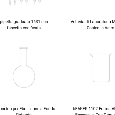
pipetta graduata 1631 con
Vetreria di Laboratorio 
fascetta codificata
Conico in Vetro
oncino per Ebollizione a Fondo
bEAKER 1102 Forma Al
Rotondo
Beccuccio, Con Gradu