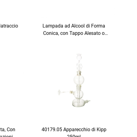
Matraccio
Lampada ad Alcool di Forma
Conica, con Tappo Alesato o
Tappo in Plastica
ta, Con
40179.05 Apparecchio di Kipp
azioni
250ml