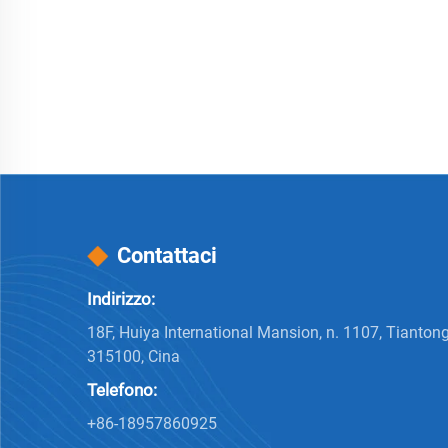
Contattaci
Indirizzo:
18F, Huiya International Mansion, n. 1107, Tianton
315100, Cina
Telefono:
+86-18957860925