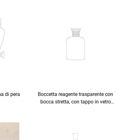
a di pera
Boccetta reagente trasparente con
bocca stretta, con tappo in vetro
smerigliato o tappo in plastica