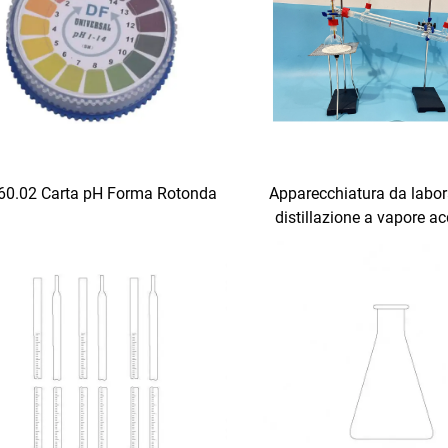
60.02 Carta pH Forma Rotonda
Apparecchiatura da labor
distillazione a vapore a
uso didattico