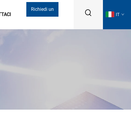
Richiedi un
TTACI
IT
preventivo