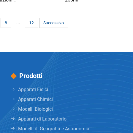
...
8
12
Successivo
Prodotti
Apparati Fisici
Apparati Chimici
Modelli Biologici
Apparati di Laboratorio
Modelli di Geografia e Astronomia