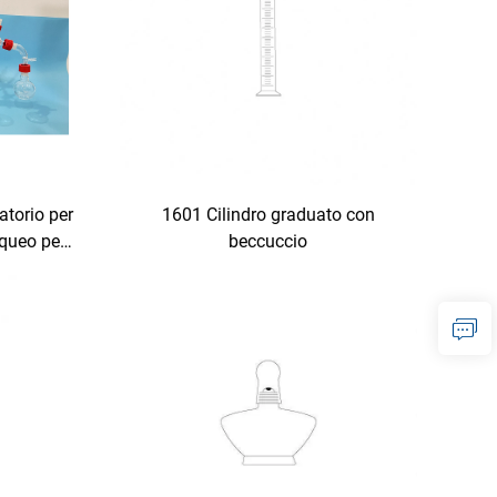
atorio per
1601 Cilindro graduato con
cqueo per
beccuccio