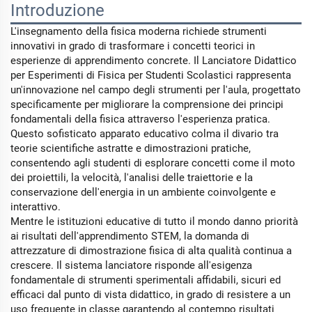
Introduzione
L'insegnamento della fisica moderna richiede strumenti
innovativi in grado di trasformare i concetti teorici in
esperienze di apprendimento concrete. Il Lanciatore Didattico
per Esperimenti di Fisica per Studenti Scolastici rappresenta
un'innovazione nel campo degli strumenti per l'aula, progettato
specificamente per migliorare la comprensione dei principi
fondamentali della fisica attraverso l'esperienza pratica.
Questo sofisticato apparato educativo colma il divario tra
teorie scientifiche astratte e dimostrazioni pratiche,
consentendo agli studenti di esplorare concetti come il moto
dei proiettili, la velocità, l'analisi delle traiettorie e la
conservazione dell'energia in un ambiente coinvolgente e
interattivo.
Mentre le istituzioni educative di tutto il mondo danno priorità
ai risultati dell'apprendimento STEM, la domanda di
attrezzature di dimostrazione fisica di alta qualità continua a
crescere. Il sistema lanciatore risponde all'esigenza
fondamentale di strumenti sperimentali affidabili, sicuri ed
efficaci dal punto di vista didattico, in grado di resistere a un
uso frequente in classe garantendo al contempo risultati