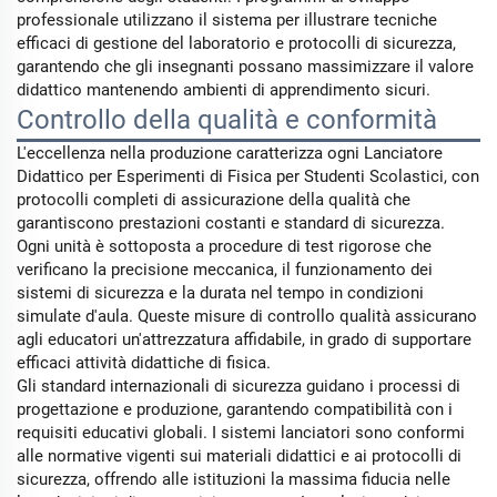
professionale utilizzano il sistema per illustrare tecniche
efficaci di gestione del laboratorio e protocolli di sicurezza,
garantendo che gli insegnanti possano massimizzare il valore
didattico mantenendo ambienti di apprendimento sicuri.
Controllo della qualità e conformità
L'eccellenza nella produzione caratterizza ogni Lanciatore
Didattico per Esperimenti di Fisica per Studenti Scolastici, con
protocolli completi di assicurazione della qualità che
garantiscono prestazioni costanti e standard di sicurezza.
Ogni unità è sottoposta a procedure di test rigorose che
verificano la precisione meccanica, il funzionamento dei
sistemi di sicurezza e la durata nel tempo in condizioni
simulate d'aula. Queste misure di controllo qualità assicurano
agli educatori un'attrezzatura affidabile, in grado di supportare
efficaci attività didattiche di fisica.
Gli standard internazionali di sicurezza guidano i processi di
progettazione e produzione, garantendo compatibilità con i
requisiti educativi globali. I sistemi lanciatori sono conformi
alle normative vigenti sui materiali didattici e ai protocolli di
sicurezza, offrendo alle istituzioni la massima fiducia nelle