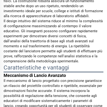
fisici. La costruzione robusta assicura un funzionamento
stabile anche dopo un uso ripetuto, rendendolo un
investimento ideale per scuole, college e istituti di formazione
alla ricerca di apparecchiature di laboratorio affidabili.
Il design intuitivo del sistema riduce al minimo la complessità
di configurazione massimizzando al contempo il valore
educativo. Gli insegnanti possono configurare rapidamente
esperimenti per dimostrare diversi concetti di fisica,
dall'analisi della traiettoria di base agli studi avanzati sul
momento e sul trasferimento di energia. La ripetibilità
costante del lanciatore permette agli studenti di effettuare più
prove, rafforzando le competenze nell'analisi statistica e la
comprensione della metodologia sperimentale.
Caratteristiche e vantaggi
Meccanismo di Lancio Avanzato
Il meccanismo di lancio progettato con precisione garantisce
un rilascio del proiettile controllato e ripetibile, essenziale per
dimostrazioni fisiche accurate. Il sistema incorpora la
possibilità di regolazione della tensione, che consente agli
educatori di modificare sistematicamente i parametri di
lancio, creando opportunità per gli studenti di osservare come