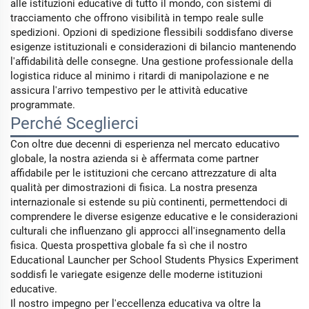
alle istituzioni educative di tutto il mondo, con sistemi di
tracciamento che offrono visibilità in tempo reale sulle
spedizioni. Opzioni di spedizione flessibili soddisfano diverse
esigenze istituzionali e considerazioni di bilancio mantenendo
l'affidabilità delle consegne. Una gestione professionale della
logistica riduce al minimo i ritardi di manipolazione e ne
assicura l'arrivo tempestivo per le attività educative
programmate.
Perché Sceglierci
Con oltre due decenni di esperienza nel mercato educativo
globale, la nostra azienda si è affermata come partner
affidabile per le istituzioni che cercano attrezzature di alta
qualità per dimostrazioni di fisica. La nostra presenza
internazionale si estende su più continenti, permettendoci di
comprendere le diverse esigenze educative e le considerazioni
culturali che influenzano gli approcci all'insegnamento della
fisica. Questa prospettiva globale fa sì che il nostro
Educational Launcher per School Students Physics Experiment
soddisfi le variegate esigenze delle moderne istituzioni
educative.
Il nostro impegno per l'eccellenza educativa va oltre la