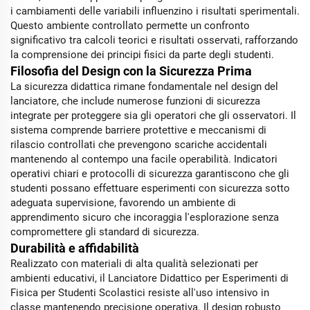
i cambiamenti delle variabili influenzino i risultati sperimentali.
Questo ambiente controllato permette un confronto
significativo tra calcoli teorici e risultati osservati, rafforzando
la comprensione dei principi fisici da parte degli studenti.
Filosofia del Design con la Sicurezza Prima
La sicurezza didattica rimane fondamentale nel design del
lanciatore, che include numerose funzioni di sicurezza
integrate per proteggere sia gli operatori che gli osservatori. Il
sistema comprende barriere protettive e meccanismi di
rilascio controllati che prevengono scariche accidentali
mantenendo al contempo una facile operabilità. Indicatori
operativi chiari e protocolli di sicurezza garantiscono che gli
studenti possano effettuare esperimenti con sicurezza sotto
adeguata supervisione, favorendo un ambiente di
apprendimento sicuro che incoraggia l'esplorazione senza
compromettere gli standard di sicurezza.
Durabilità e affidabilità
Realizzato con materiali di alta qualità selezionati per
ambienti educativi, il Lanciatore Didattico per Esperimenti di
Fisica per Studenti Scolastici resiste all'uso intensivo in
classe mantenendo precisione operativa. Il design robusto