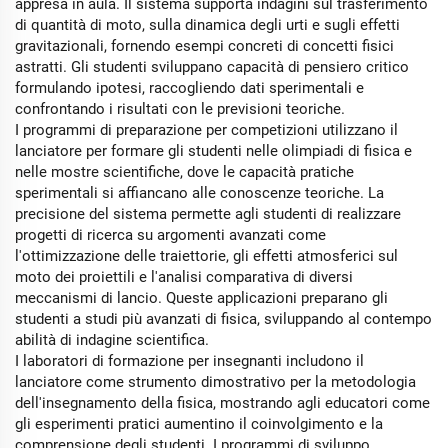
appresa in aula. Il sistema supporta indagini sul trasferimento
di quantità di moto, sulla dinamica degli urti e sugli effetti
gravitazionali, fornendo esempi concreti di concetti fisici
astratti. Gli studenti sviluppano capacità di pensiero critico
formulando ipotesi, raccogliendo dati sperimentali e
confrontando i risultati con le previsioni teoriche.
I programmi di preparazione per competizioni utilizzano il
lanciatore per formare gli studenti nelle olimpiadi di fisica e
nelle mostre scientifiche, dove le capacità pratiche
sperimentali si affiancano alle conoscenze teoriche. La
precisione del sistema permette agli studenti di realizzare
progetti di ricerca su argomenti avanzati come
l'ottimizzazione delle traiettorie, gli effetti atmosferici sul
moto dei proiettili e l'analisi comparativa di diversi
meccanismi di lancio. Queste applicazioni preparano gli
studenti a studi più avanzati di fisica, sviluppando al contempo
abilità di indagine scientifica.
I laboratori di formazione per insegnanti includono il
lanciatore come strumento dimostrativo per la metodologia
dell'insegnamento della fisica, mostrando agli educatori come
gli esperimenti pratici aumentino il coinvolgimento e la
comprensione degli studenti. I programmi di sviluppo