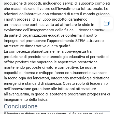
produzione di prodotti, includendo servizi di supporto completi
che massimizzano il valore dell'investimento istituzionale. Le
relazioni collaborative con educatori di tutto il mondo guidano
i nostri processi di sviluppo prodotto, garantendo
un'innovazione continua volta ad affrontare le sfide in
evoluzione dell'insegnamento della fisica. Il riconoscimento
da parte di organizzazioni educative conferma il nostro
impegno nel promuovere l'apprendimento STEM attraverso
attrezzature dimostrative di alta qualità.
La competenza plurisettoriale nella convergenza tra
produzione di precisione e tecnologia educativa ci permette di
offrire prodotti che superano le aspettative prestazionali
mantenendo proposte di valore competitive. Le nostre
capacità di ricerca e sviluppo fanno continuamente avanzare
la tecnologia dei lanciatori, integrando metodologie didattiche
emergenti e standard di sicurezza. Questo ruolo di leadership
nell'innovazione garantisce alle istituzioni attrezzature
all'avanguardia, in grado di sostenere programmi progressivi di
insegnamento della fisica.
Conclusione
Il lanciatore didattico per esperimenti di fisica per studenti