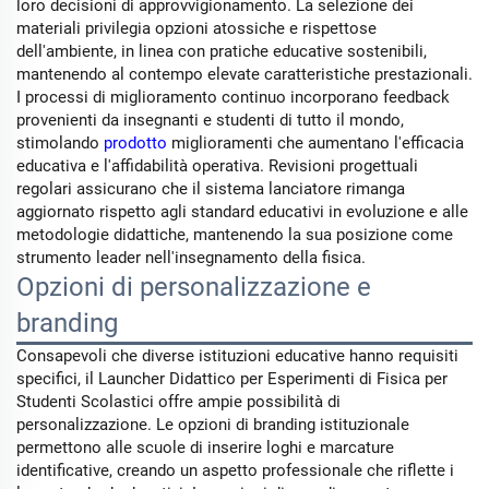
loro decisioni di approvvigionamento. La selezione dei
materiali privilegia opzioni atossiche e rispettose
dell'ambiente, in linea con pratiche educative sostenibili,
mantenendo al contempo elevate caratteristiche prestazionali.
I processi di miglioramento continuo incorporano feedback
provenienti da insegnanti e studenti di tutto il mondo,
stimolando
prodotto
miglioramenti che aumentano l'efficacia
educativa e l'affidabilità operativa. Revisioni progettuali
regolari assicurano che il sistema lanciatore rimanga
aggiornato rispetto agli standard educativi in evoluzione e alle
metodologie didattiche, mantenendo la sua posizione come
strumento leader nell'insegnamento della fisica.
Opzioni di personalizzazione e
branding
Consapevoli che diverse istituzioni educative hanno requisiti
specifici, il Launcher Didattico per Esperimenti di Fisica per
Studenti Scolastici offre ampie possibilità di
personalizzazione. Le opzioni di branding istituzionale
permettono alle scuole di inserire loghi e marcature
identificative, creando un aspetto professionale che riflette i