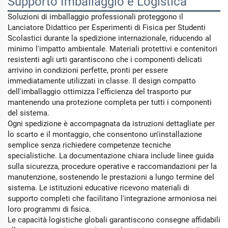
Supporto Imballaggio e Logistica
Soluzioni di imballaggio professionali proteggono il
Lanciatore Didattico per Esperimenti di Fisica per Studenti
Scolastici durante la spedizione internazionale, riducendo al
minimo l'impatto ambientale. Materiali protettivi e contenitori
resistenti agli urti garantiscono che i componenti delicati
arrivino in condizioni perfette, pronti per essere
immediatamente utilizzati in classe. Il design compatto
dell'imballaggio ottimizza l'efficienza del trasporto pur
mantenendo una protezione completa per tutti i componenti
del sistema.
Ogni spedizione è accompagnata da istruzioni dettagliate per
lo scarto e il montaggio, che consentono un'installazione
semplice senza richiedere competenze tecniche
specialistiche. La documentazione chiara include linee guida
sulla sicurezza, procedure operative e raccomandazioni per la
manutenzione, sostenendo le prestazioni a lungo termine del
sistema. Le istituzioni educative ricevono materiali di
supporto completi che facilitano l'integrazione armoniosa nei
loro programmi di fisica.
Le capacità logistiche globali garantiscono consegne affidabili