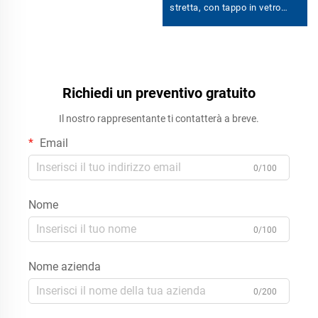
stretta, con tappo in vetro
smerigliato o tappo in
plastica
Richiedi un preventivo gratuito
Il nostro rappresentante ti contatterà a breve.
Email
0/100
Nome
0/100
Nome azienda
0/200