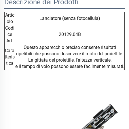
Descrizione dei Prodotti
Artic
Lanciatore (senza fotocellula)
olo
Codi
ce
20129.04B
Art.
Questo apparecchio preciso consente risultati
Cara
ripetibili che possono descrivere il moto del proiettile.
tteris
La gittata del proiettile, l'altezza verticale,
tica
e il tempo di volo possono essere facilmente misurati.