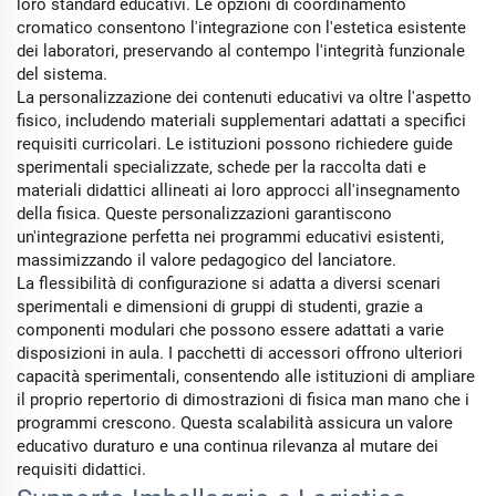
loro standard educativi. Le opzioni di coordinamento
cromatico consentono l'integrazione con l'estetica esistente
dei laboratori, preservando al contempo l'integrità funzionale
del sistema.
La personalizzazione dei contenuti educativi va oltre l'aspetto
fisico, includendo materiali supplementari adattati a specifici
requisiti curricolari. Le istituzioni possono richiedere guide
sperimentali specializzate, schede per la raccolta dati e
materiali didattici allineati ai loro approcci all'insegnamento
della fisica. Queste personalizzazioni garantiscono
un'integrazione perfetta nei programmi educativi esistenti,
massimizzando il valore pedagogico del lanciatore.
La flessibilità di configurazione si adatta a diversi scenari
sperimentali e dimensioni di gruppi di studenti, grazie a
componenti modulari che possono essere adattati a varie
disposizioni in aula. I pacchetti di accessori offrono ulteriori
capacità sperimentali, consentendo alle istituzioni di ampliare
il proprio repertorio di dimostrazioni di fisica man mano che i
programmi crescono. Questa scalabilità assicura un valore
educativo duraturo e una continua rilevanza al mutare dei
requisiti didattici.