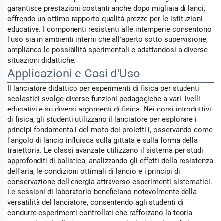
garantisce prestazioni costanti anche dopo migliaia di lanci,
offrendo un ottimo rapporto qualità-prezzo per le istituzioni
educative. I componenti resistenti alle intemperie consentono
l'uso sia in ambienti interni che all'aperto sotto supervisione,
ampliando le possibilità sperimentali e adattandosi a diverse
situazioni didattiche.
Applicazioni e Casi d'Uso
Il lanciatore didattico per esperimenti di fisica per studenti
scolastici svolge diverse funzioni pedagogiche a vari livelli
educativi e su diversi argomenti di fisica. Nei corsi introduttivi
di fisica, gli studenti utilizzano il lanciatore per esplorare i
principi fondamentali del moto dei proiettili, osservando come
l'angolo di lancio influisca sulla gittata e sulla forma della
traiettoria. Le classi avanzate utilizzano il sistema per studi
approfonditi di balistica, analizzando gli effetti della resistenza
dell'aria, le condizioni ottimali di lancio e i principi di
conservazione dell'energia attraverso esperimenti sistematici.
Le sessioni di laboratorio beneficiano notevolmente della
versatilità del lanciatore, consentendo agli studenti di
condurre esperimenti controllati che rafforzano la teoria