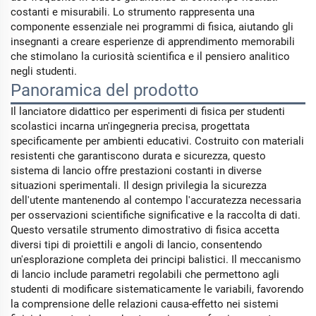
costanti e misurabili. Lo strumento rappresenta una
componente essenziale nei programmi di fisica, aiutando gli
insegnanti a creare esperienze di apprendimento memorabili
che stimolano la curiosità scientifica e il pensiero analitico
negli studenti.
Panoramica del prodotto
Il lanciatore didattico per esperimenti di fisica per studenti
scolastici incarna un'ingegneria precisa, progettata
specificamente per ambienti educativi. Costruito con materiali
resistenti che garantiscono durata e sicurezza, questo
sistema di lancio offre prestazioni costanti in diverse
situazioni sperimentali. Il design privilegia la sicurezza
dell'utente mantenendo al contempo l'accuratezza necessaria
per osservazioni scientifiche significative e la raccolta di dati.
Questo versatile strumento dimostrativo di fisica accetta
diversi tipi di proiettili e angoli di lancio, consentendo
un'esplorazione completa dei principi balistici. Il meccanismo
di lancio include parametri regolabili che permettono agli
studenti di modificare sistematicamente le variabili, favorendo
la comprensione delle relazioni causa-effetto nei sistemi