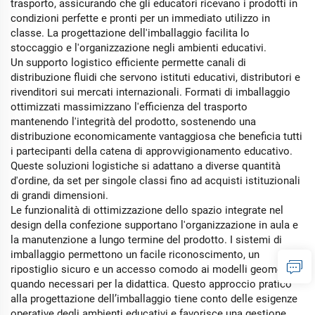
trasporto, assicurando che gli educatori ricevano i prodotti in
condizioni perfette e pronti per un immediato utilizzo in
classe. La progettazione dell'imballaggio facilita lo
stoccaggio e l'organizzazione negli ambienti educativi.
Un supporto logistico efficiente permette canali di
distribuzione fluidi che servono istituti educativi, distributori e
rivenditori sui mercati internazionali. Formati di imballaggio
ottimizzati massimizzano l'efficienza del trasporto
mantenendo l'integrità del prodotto, sostenendo una
distribuzione economicamente vantaggiosa che beneficia tutti
i partecipanti della catena di approvvigionamento educativo.
Queste soluzioni logistiche si adattano a diverse quantità
d'ordine, da set per singole classi fino ad acquisti istituzionali
di grandi dimensioni.
Le funzionalità di ottimizzazione dello spazio integrate nel
design della confezione supportano l'organizzazione in aula e
la manutenzione a lungo termine del prodotto. I sistemi di
imballaggio permettono un facile riconoscimento, un
ripostiglio sicuro e un accesso comodo ai modelli geometrici
quando necessari per la didattica. Questo approccio pratico
alla progettazione dell’imballaggio tiene conto delle esigenze
operative degli ambienti educativi e favorisce una gestione