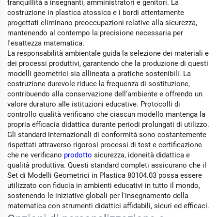
tranquillità a insegnanti, amministratori e genitori. La
costruzione in plastica atossica e i bordi attentamente
progettati eliminano preoccupazioni relative alla sicurezza,
mantenendo al contempo la precisione necessaria per
l'esattezza matematica.
La responsabilità ambientale guida la selezione dei materiali e
dei processi produttivi, garantendo che la produzione di questi
modelli geometrici sia allineata a pratiche sostenibili. La
costruzione durevole riduce la frequenza di sostituzione,
contribuendo alla conservazione dell'ambiente e offrendo un
valore duraturo alle istituzioni educative. Protocolli di
controllo qualità verificano che ciascun modello mantenga la
propria efficacia didattica durante periodi prolungati di utilizzo.
Gli standard internazionali di conformità sono costantemente
rispettati attraverso rigorosi processi di test e certificazione
che ne verificano
prodotto
sicurezza, idoneità didattica e
qualità produttiva. Questi standard completi assicurano che il
Set di Modelli Geometrici in Plastica 80104.03 possa essere
utilizzato con fiducia in ambienti educativi in tutto il mondo,
sostenendo le iniziative globali per l'insegnamento della
matematica con strumenti didattici affidabili, sicuri ed efficaci.