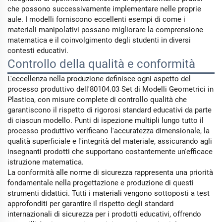
che possono successivamente implementare nelle proprie
aule. I modelli forniscono eccellenti esempi di come i
materiali manipolativi possano migliorare la comprensione
matematica e il coinvolgimento degli studenti in diversi
contesti educativi.
Controllo della qualità e conformità
L'eccellenza nella produzione definisce ogni aspetto del
processo produttivo dell'80104.03 Set di Modelli Geometrici in
Plastica, con misure complete di controllo qualità che
garantiscono il rispetto di rigorosi standard educativi da parte
di ciascun modello. Punti di ispezione multipli lungo tutto il
processo produttivo verificano l'accuratezza dimensionale, la
qualità superficiale e l'integrità del materiale, assicurando agli
insegnanti prodotti che supportano costantemente un'efficace
istruzione matematica.
La conformità alle norme di sicurezza rappresenta una priorità
fondamentale nella progettazione e produzione di questi
strumenti didattici. Tutti i materiali vengono sottoposti a test
approfonditi per garantire il rispetto degli standard
internazionali di sicurezza per i prodotti educativi, offrendo