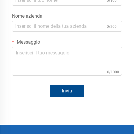
0/100
Nome azienda
0/200
Messaggio
0/1000
Invia