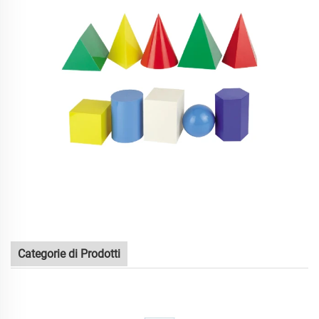
Categorie di Prodotti