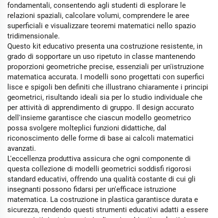
fondamentali, consentendo agli studenti di esplorare le
relazioni spaziali, calcolare volumi, comprendere le aree
superficiali e visualizzare teoremi matematici nello spazio
tridimensionale.
Questo kit educativo presenta una costruzione resistente, in
grado di sopportare un uso ripetuto in classe mantenendo
proporzioni geometriche precise, essenziali per un'istruzione
matematica accurata. I modelli sono progettati con superfici
lisce e spigoli ben definiti che illustrano chiaramente i principi
geometrici, risultando ideali sia per lo studio individuale che
per attività di apprendimento di gruppo. Il design accurato
dell'insieme garantisce che ciascun modello geometrico
possa svolgere molteplici funzioni didattiche, dal
riconoscimento delle forme di base ai calcoli matematici
avanzati.
L'eccellenza produttiva assicura che ogni componente di
questa collezione di modelli geometrici soddisfi rigorosi
standard educativi, offrendo una qualità costante di cui gli
insegnanti possono fidarsi per un'efficace istruzione
matematica. La costruzione in plastica garantisce durata e
sicurezza, rendendo questi strumenti educativi adatti a essere