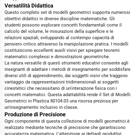
Versatilità Didattica
Questo completo set di modelli geometrici supporta numerosi
obiettivi didattici in diverse discipline matematiche. Gli
studenti possono esplorare concetti fondamentali come il
calcolo del volume, le misurazioni della superficie e le
relazioni spaziali, sviluppando al contempo capacità di
pensiero critico attraverso la manipolazione pratica. I modelli
costituiscono eccellenti ausili visivi per spiegare teoremi
matematici complessi e dimostrazioni geometriche.
La natura versatile di questi strumenti educativi consente agli
insegnanti di adattare i metodi di insegnamento per soddisfare
diversi stili di apprendimento, dai soggetti visivi che traggono
vantaggio da rappresentazioni tridimensionali ai soggetti
cinestetici che necessitano di un'interazione fisica con i
concetti matematici. Questa adattabilità rende il Set di Modelli
Geometrici in Plastica 80104.03 una risorsa preziosa per
un'insegnamento inclusivo in classe.
Produzione di Precisione
Ogni componente di questa collezione di modelli geometrici è
realizzato mediante tecniche di precisione che garantiscono
accuratezza matematica. L'attenzione ai dettagli produttivi