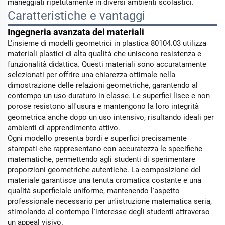
maneggiati ripetutamente in diversi ambienti scolastici.
Caratteristiche e vantaggi
Ingegneria avanzata dei materiali
L'insieme di modelli geometrici in plastica 80104.03 utilizza
materiali plastici di alta qualità che uniscono resistenza e
funzionalità didattica. Questi materiali sono accuratamente
selezionati per offrire una chiarezza ottimale nella
dimostrazione delle relazioni geometriche, garantendo al
contempo un uso duraturo in classe. Le superfici lisce e non
porose resistono all'usura e mantengono la loro integrità
geometrica anche dopo un uso intensivo, risultando ideali per
ambienti di apprendimento attivo.
Ogni modello presenta bordi e superfici precisamente
stampati che rappresentano con accuratezza le specifiche
matematiche, permettendo agli studenti di sperimentare
proporzioni geometriche autentiche. La composizione del
materiale garantisce una tenuta cromatica costante e una
qualità superficiale uniforme, mantenendo l'aspetto
professionale necessario per un'istruzione matematica seria,
stimolando al contempo l'interesse degli studenti attraverso
un appeal visivo.