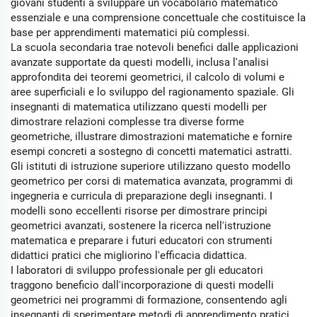
giovani studenti a sviluppare un vocabolario matematico
essenziale e una comprensione concettuale che costituisce la
base per apprendimenti matematici più complessi.
La scuola secondaria trae notevoli benefici dalle applicazioni
avanzate supportate da questi modelli, inclusa l'analisi
approfondita dei teoremi geometrici, il calcolo di volumi e
aree superficiali e lo sviluppo del ragionamento spaziale. Gli
insegnanti di matematica utilizzano questi modelli per
dimostrare relazioni complesse tra diverse forme
geometriche, illustrare dimostrazioni matematiche e fornire
esempi concreti a sostegno di concetti matematici astratti.
Gli istituti di istruzione superiore utilizzano questo modello
geometrico per corsi di matematica avanzata, programmi di
ingegneria e curricula di preparazione degli insegnanti. I
modelli sono eccellenti risorse per dimostrare principi
geometrici avanzati, sostenere la ricerca nell'istruzione
matematica e preparare i futuri educatori con strumenti
didattici pratici che migliorino l'efficacia didattica.
I laboratori di sviluppo professionale per gli educatori
traggono beneficio dall'incorporazione di questi modelli
geometrici nei programmi di formazione, consentendo agli
insegnanti di sperimentare metodi di apprendimento pratici