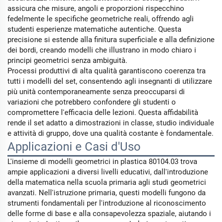
assicura che misure, angoli e proporzioni rispecchino
fedelmente le specifiche geometriche reali, offrendo agli
studenti esperienze matematiche autentiche. Questa
precisione si estende alla finitura superficiale e alla definizione
dei bordi, creando modelli che illustrano in modo chiaro i
principi geometrici senza ambiguità.
Processi produttivi di alta qualità garantiscono coerenza tra
tutti i modelli del set, consentendo agli insegnanti di utilizzare
più unità contemporaneamente senza preoccuparsi di
variazioni che potrebbero confondere gli studenti o
compromettere l'efficacia delle lezioni. Questa affidabilità
rende il set adatto a dimostrazioni in classe, studio individuale
e attività di gruppo, dove una qualità costante è fondamentale.
Applicazioni e Casi d'Uso
L'insieme di modelli geometrici in plastica 80104.03 trova
ampie applicazioni a diversi livelli educativi, dall'introduzione
della matematica nella scuola primaria agli studi geometrici
avanzati. Nell'istruzione primaria, questi modelli fungono da
strumenti fondamentali per l'introduzione al riconoscimento
delle forme di base e alla consapevolezza spaziale, aiutando i