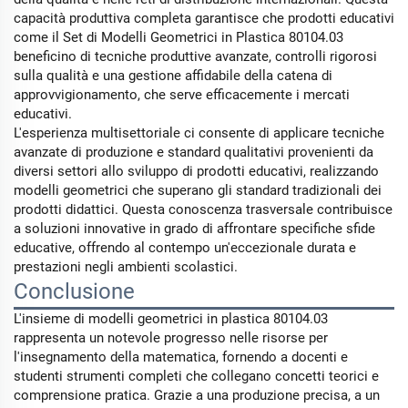
capacità produttiva completa garantisce che prodotti educativi
come il Set di Modelli Geometrici in Plastica 80104.03
beneficino di tecniche produttive avanzate, controlli rigorosi
sulla qualità e una gestione affidabile della catena di
approvvigionamento, che serve efficacemente i mercati
educativi.
L'esperienza multisettoriale ci consente di applicare tecniche
avanzate di produzione e standard qualitativi provenienti da
diversi settori allo sviluppo di prodotti educativi, realizzando
modelli geometrici che superano gli standard tradizionali dei
prodotti didattici. Questa conoscenza trasversale contribuisce
a soluzioni innovative in grado di affrontare specifiche sfide
educative, offrendo al contempo un'eccezionale durata e
prestazioni negli ambienti scolastici.
Conclusione
L'insieme di modelli geometrici in plastica 80104.03
rappresenta un notevole progresso nelle risorse per
l'insegnamento della matematica, fornendo a docenti e
studenti strumenti completi che collegano concetti teorici e
comprensione pratica. Grazie a una produzione precisa, a un