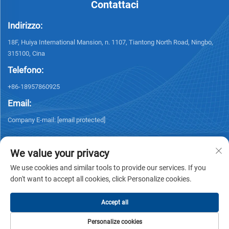
Contattaci
Indirizzo:
18F, Huiya International Mansion, n. 1107, Tiantong North Road, Ningbo,
315100, Cina
Telefono:
+86-18957860925
Email:
Company E-mail:
[email protected]
We value your privacy
We use cookies and similar tools to provide our services. If you
don't want to accept all cookies, click Personalize cookies.
Diritto d'autore © 2026 NINGBO KELSUN INT'L TRADE CO.,LTD. Tutti i diritti
riservati. -
Informativa sulla privacy
Accept all
Personalize cookies