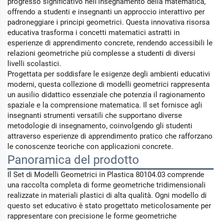
progresso significativo nell'insegnamento della matematica,
offrendo a studenti e insegnanti un approccio interattivo per
padroneggiare i principi geometrici. Questa innovativa risorsa
educativa trasforma i concetti matematici astratti in
esperienze di apprendimento concrete, rendendo accessibili le
relazioni geometriche più complesse a studenti di diversi
livelli scolastici.
Progettata per soddisfare le esigenze degli ambienti educativi
moderni, questa collezione di modelli geometrici rappresenta
un ausilio didattico essenziale che potenzia il ragionamento
spaziale e la comprensione matematica. Il set fornisce agli
insegnanti strumenti versatili che supportano diverse
metodologie di insegnamento, coinvolgendo gli studenti
attraverso esperienze di apprendimento pratico che rafforzano
le conoscenze teoriche con applicazioni concrete.
Panoramica del prodotto
Il Set di Modelli Geometrici in Plastica 80104.03 comprende
una raccolta completa di forme geometriche tridimensionali
realizzate in materiali plastici di alta qualità. Ogni modello di
questo set educativo è stato progettato meticolosamente per
rappresentare con precisione le forme geometriche