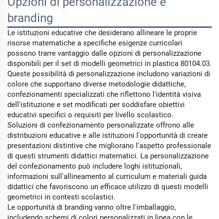
Opzioni di personalizzazione e
branding
Le istituzioni educative che desiderano allineare le proprie
risorse matematiche a specifiche esigenze curricolari
possono trarre vantaggio dalle opzioni di personalizzazione
disponibili per il set di modelli geometrici in plastica 80104.03.
Queste possibilità di personalizzazione includono variazioni di
colore che supportano diverse metodologie didattiche,
confezionamenti specializzati che riflettono l'identità visiva
dell'istituzione e set modificati per soddisfare obiettivi
educativi specifici o requisiti per livello scolastico.
Soluzioni di confezionamento personalizzate offrono alle
distribuzioni educative e alle istituzioni l'opportunità di creare
presentazioni distintive che migliorano l'aspetto professionale
di questi strumenti didattici matematici. La personalizzazione
del confezionamento può includere loghi istituzionali,
informazioni sull'allineamento al curriculum e materiali guida
didattici che favoriscono un efficace utilizzo di questi modelli
geometrici in contesti scolastici.
Le opportunità di branding vanno oltre l'imballaggio,
includendo schemi di colori personalizzati in linea con le