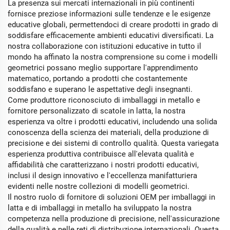
La presenza sui mercati internazionali in più continenti
fornisce preziose informazioni sulle tendenze e le esigenze
educative globali, permettendoci di creare prodotti in grado di
soddisfare efficacemente ambienti educativi diversificati. La
nostra collaborazione con istituzioni educative in tutto il
mondo ha affinato la nostra comprensione su come i modelli
geometrici possano meglio supportare l'apprendimento
matematico, portando a prodotti che costantemente
soddisfano e superano le aspettative degli insegnanti.
Come produttore riconosciuto di imballaggi in metallo e
fornitore personalizzato di scatole in latta, la nostra
esperienza va oltre i prodotti educativi, includendo una solida
conoscenza della scienza dei materiali, della produzione di
precisione e dei sistemi di controllo qualità. Questa variegata
esperienza produttiva contribuisce all'elevata qualità e
affidabilità che caratterizzano i nostri prodotti educativi,
inclusi il design innovativo e l'eccellenza manifatturiera
evidenti nelle nostre collezioni di modelli geometrici.
Il nostro ruolo di fornitore di soluzioni OEM per imballaggi in
latta e di imballaggi in metallo ha sviluppato la nostra
competenza nella produzione di precisione, nell'assicurazione
della qualità e nelle reti di distribuzione internazionali. Questa