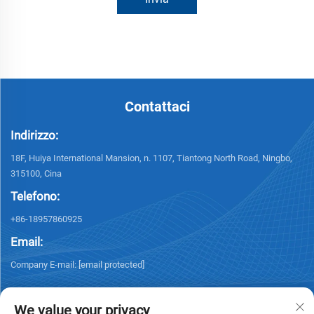
Contattaci
Indirizzo:
18F, Huiya International Mansion, n. 1107, Tiantong North Road, Ningbo,
315100, Cina
Telefono:
+86-18957860925
Email:
Company E-mail:
[email protected]
We value your privacy