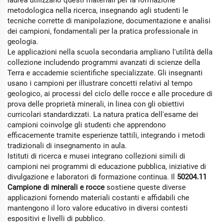
laurea utilizzano questi materiali per la formazione
metodologica nella ricerca, insegnando agli studenti le
tecniche corrette di manipolazione, documentazione e analisi
dei campioni, fondamentali per la pratica professionale in
geologia.
Le applicazioni nella scuola secondaria ampliano l'utilità della
collezione includendo programmi avanzati di scienze della
Terra e accademie scientifiche specializzate. Gli insegnanti
usano i campioni per illustrare concetti relativi al tempo
geologico, ai processi del ciclo delle rocce e alle procedure di
prova delle proprietà minerali, in linea con gli obiettivi
curricolari standardizzati. La natura pratica dell'esame dei
campioni coinvolge gli studenti che apprendono
efficacemente tramite esperienze tattili, integrando i metodi
tradizionali di insegnamento in aula.
Istituti di ricerca e musei integrano collezioni simili di
campioni nei programmi di educazione pubblica, iniziative di
divulgazione e laboratori di formazione continua. Il
50204.11
Campione di minerali e rocce
sostiene queste diverse
applicazioni fornendo materiali costanti e affidabili che
mantengono il loro valore educativo in diversi contesti
espositivi e livelli di pubblico.