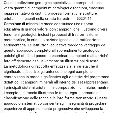
Questa collezione geologica specializzata comprende una
vasta gamma di campioni mineralogici e rocciosi, ciascuno
rappresentativo di distinti processi formativi e strutture
cristalline presenti nella crosta terrestre. Il
50204.11
Campione di minerali e rocce
costituisce una risorsa
educativa di grande valore, con campioni che illustrano diversi
fenomeni geologici, inclusi i processi di trasformazione
metamorfica, la cristallizzazione ignea e la stratificazione
sedimentaria. Le istituzioni educative traggono vantaggio da
questo approccio completo all'apprendimento geologico,
poiché gli studenti possono esaminare campioni reali anziché
fare affidamento esclusivamente su illustrazioni di testo.
La metodologia di raccolta enfatizza sia la varietà che il
significato educativo, garantendo che ogni campione
contribuisca in modo significativo agli obiettivi del programma
didattico. I campioni minerali all'interno del set rappresentano
i principali sistemi cristallini e composizioni chimiche, mentre
i campioni di roccia illustrano le tre categorie primarie di
classificazione delle rocce e le loro forme transitorie. Questo
approccio sistematico consente agli insegnanti di progettare
esperienze di apprendimento progressive che sviluppano la