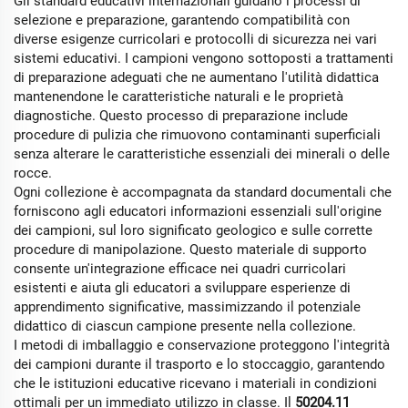
Gli standard educativi internazionali guidano i processi di
selezione e preparazione, garantendo compatibilità con
diverse esigenze curricolari e protocolli di sicurezza nei vari
sistemi educativi. I campioni vengono sottoposti a trattamenti
di preparazione adeguati che ne aumentano l'utilità didattica
mantenendone le caratteristiche naturali e le proprietà
diagnostiche. Questo processo di preparazione include
procedure di pulizia che rimuovono contaminanti superficiali
senza alterare le caratteristiche essenziali dei minerali o delle
rocce.
Ogni collezione è accompagnata da standard documentali che
forniscono agli educatori informazioni essenziali sull'origine
dei campioni, sul loro significato geologico e sulle corrette
procedure di manipolazione. Questo materiale di supporto
consente un'integrazione efficace nei quadri curricolari
esistenti e aiuta gli educatori a sviluppare esperienze di
apprendimento significative, massimizzando il potenziale
didattico di ciascun campione presente nella collezione.
I metodi di imballaggio e conservazione proteggono l'integrità
dei campioni durante il trasporto e lo stoccaggio, garantendo
che le istituzioni educative ricevano i materiali in condizioni
ottimali per un immediato utilizzo in classe. Il
50204.11