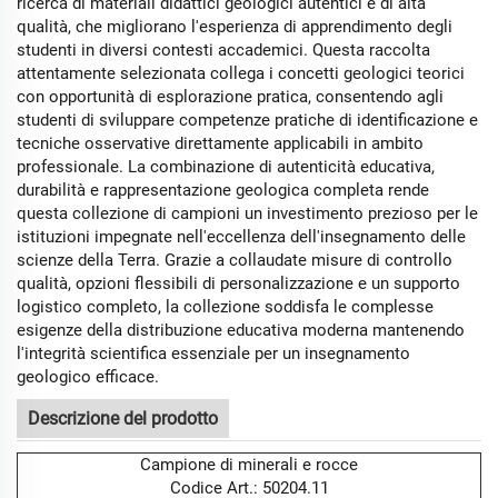
ricerca di materiali didattici geologici autentici e di alta
qualità, che migliorano l'esperienza di apprendimento degli
studenti in diversi contesti accademici. Questa raccolta
attentamente selezionata collega i concetti geologici teorici
con opportunità di esplorazione pratica, consentendo agli
studenti di sviluppare competenze pratiche di identificazione e
tecniche osservative direttamente applicabili in ambito
professionale. La combinazione di autenticità educativa,
durabilità e rappresentazione geologica completa rende
questa collezione di campioni un investimento prezioso per le
istituzioni impegnate nell'eccellenza dell'insegnamento delle
scienze della Terra. Grazie a collaudate misure di controllo
qualità, opzioni flessibili di personalizzazione e un supporto
logistico completo, la collezione soddisfa le complesse
esigenze della distribuzione educativa moderna mantenendo
l'integrità scientifica essenziale per un insegnamento
geologico efficace.
Descrizione del prodotto
Campione di minerali e rocce
Codice Art.: 50204.11