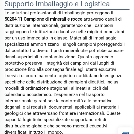
Supporto Imballaggio e Logistica
Le soluzioni professionali di imballaggio proteggono il
50204.11 Campione di minerali e rocce
attraverso canali di
distribuzione internazionali, garantendo che i campioni
raggiungano le istituzioni educative nelle migliori condizioni
per un uso immediato in classe. Materiali di imballaggio
specializzati ammortizzano i singoli campioni proteggendoli
dal contatto tra diversi tipi di minerali che potrebbe causare
danni superficiali o contaminazione. Questo approccio
protettivo preserva l'integrità dei campioni dai luoghi di
produzione fino alla consegna finale agli utenti educativi.
I servizi di coordinamento logistico soddisfano le esigenze
specifiche della distribuzione di campioni didattici, inclusi
modelli di ordinazione stagionali allineati ai cicli del
calendario accademico. L'esperienza nel trasporto
internazionale garantisce la conformità alle normative
doganali e ai requisiti documentali applicabili ai materiali
geologici che attraversano frontiere internazionali. Queste
capacità logistiche specializzate supportano reti di
distribuzione globale che servono mercati educativi
diversificati in tutto il mondo.