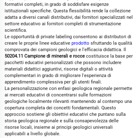
formativi completi, in grado di soddisfare esigenze
istituzionali specifiche. Questa flessibilità rende la collezione
adatta a diversi canali distributivi, dai fornitori specializzati nel
settore educativo ai fornitori completi di strumentazione
scientifica.
Le opportunità di private labeling consentono ai distributori di
creare le proprie linee educative
prodotto
sfruttando la qualità
comprovata dei campioni geologici e l'efficacia didattica. Il
50204.11 Campione di minerali e rocce
costituisce la base per
pacchetti educativi personalizzati che possono includere
materiali didattici aggiuntivi, risorse digitali o attività
complementari in grado di migliorare l'esperienza di
apprendimento complessiva per gli utenti finali.
La personalizzazione con enfasi geologica regionale permette
ai mercati educativi di concentrarsi sulle formazioni
geologiche localmente rilevanti mantenendo al contempo una
copertura completa dei concetti fondamentali. Questo
approccio sostiene gli obiettivi educativi che puntano sulla
storia geologica regionale e sulla consapevolezza delle
risorse locali, insieme ai principi geologici universali
applicabili a livello globale.