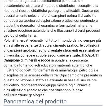
completa progettata specificamente per istituzioni
accademiche, strutture di ricerca e distributori educativi alla
ricerca di risorse didattiche geologiche affidabili. Questo set
accuratamente selezionato di campioni colma il divario tra
conoscenza teorica ed esplorazione pratica, consentendo a
studenti e ricercatori di esaminare formazioni minerali e
strutture rocciose autentiche che illustrano i diversi processi
geologici della Terra.
Poiché i mercati educativi di tutto il mondo danno sempre più
enfasi alle esperienze di apprendimento pratico, le collezioni
di campioni geologici sono diventate strumenti essenziali per
università, college e scuole secondarie avanzate. Il
50204.11
Campione di minerali e rocce
risponde alla crescente
domanda fornendo agli educatori materiali autentici che
illustrano concetti fondamentali di mineralogia, petrologia e
discipline delle scienze della Terra. Ogni campione presente in
questa collezione è stato selezionato in base al suo valore
educativo, rappresentando gruppi mineralogici chiave e
classificazioni rocciose che costituiscono la base
dell'educazione geologica.
Panoramica del prodotto