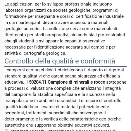
Le applicazioni per lo sviluppo professionale includono
laboratori organizzati da società geologiche, programmi di
formazione per insegnanti e corsi di certificazione industriale
in cui i partecipanti devono avere accesso a materiali
geologici autentici. La collezione serve come materiale di
riferimento per studi comparativi, aiutando sia i professionisti
che gli studenti a sviluppare le capacità osservative
necessarie per l'identificazione accurata sul campo e per
attività di cartografia geologica.
Controllo della qualità e conformità
I campioni geologici didattici richiedono il rispetto di rigorosi
standard qualitativi che garantiscano sicurezza ed efficacia
educativa. Il
50204.11 Campione di minerali e rocce
sottopone
a processi di valutazione completi che analizzano l'integrità
del campione, la stabilità superficiale e la sicurezza nella
manipolazione in ambienti scolastici. Le misure di controllo
qualità includono l'esame di materiali potenzialmente
pericolosi, trattamenti superficiali che prevengono il
deterioramento e la verifica delle caratteristiche geologiche
autentiche che supportano obiettivi educativi accurati.