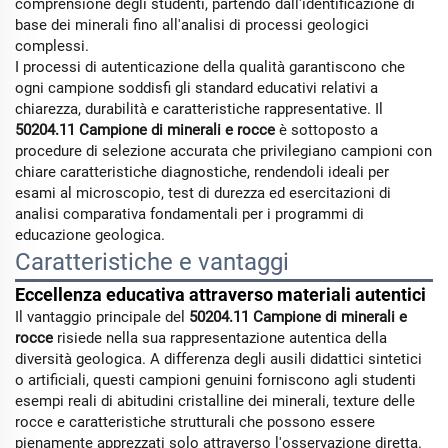
comprensione degli studenti, partendo dall'identificazione di
base dei minerali fino all'analisi di processi geologici
complessi.
I processi di autenticazione della qualità garantiscono che
ogni campione soddisfi gli standard educativi relativi a
chiarezza, durabilità e caratteristiche rappresentative. Il
50204.11 Campione di minerali e rocce
è sottoposto a
procedure di selezione accurata che privilegiano campioni con
chiare caratteristiche diagnostiche, rendendoli ideali per
esami al microscopio, test di durezza ed esercitazioni di
analisi comparativa fondamentali per i programmi di
educazione geologica.
Caratteristiche e vantaggi
Eccellenza educativa attraverso materiali autentici
Il vantaggio principale del
50204.11 Campione di minerali e
rocce
risiede nella sua rappresentazione autentica della
diversità geologica. A differenza degli ausili didattici sintetici
o artificiali, questi campioni genuini forniscono agli studenti
esempi reali di abitudini cristalline dei minerali, texture delle
rocce e caratteristiche strutturali che possono essere
pienamente apprezzati solo attraverso l'osservazione diretta.