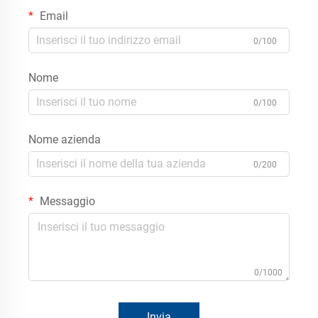
Email
0/100
Nome
0/100
Nome azienda
0/200
Messaggio
0/1000
Invia