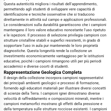
Questa autenticità migliora i risultati dell'apprendimento,
permettendo agli studenti di sviluppare vere capacità di
identificazione e tecniche osservative che si traducono
direttamente in attività sul campo e applicazioni professionali.
Le considerazioni sulla durabilità garantiscono che i campioni
mantengano il loro valore educativo nonostante l'uso ripetuto
e le ispezioni. Il processo di selezione privilegia campioni con
strutture cristalline stabili e superfici resistenti, in grado di
sopportare l'uso in aula pur mantenendo le loro proprietà
diagnostiche. Questa longevità rende la collezione un
investimento economicamente vantaggioso per le istituzioni
educative, poiché i campioni rimangono utili per più periodi
accademici e diverse coorti di studenti.
Rappresentazione Geologica Completa
Il design della collezione incorpora campioni rappresentativi
dei principali ambienti geologici e processi di formazione,
fornendo agli educatori materiali per illustrare diversi concetti
di scienze della Terra. I campioni ignei dimostrano diverse
velocità di raffreddamento e composizioni minerali, mentre i
campioni metamorfici mostrano gli effetti della pressione e
della temperatura sulle strutture rocciose esistenti. I campioni