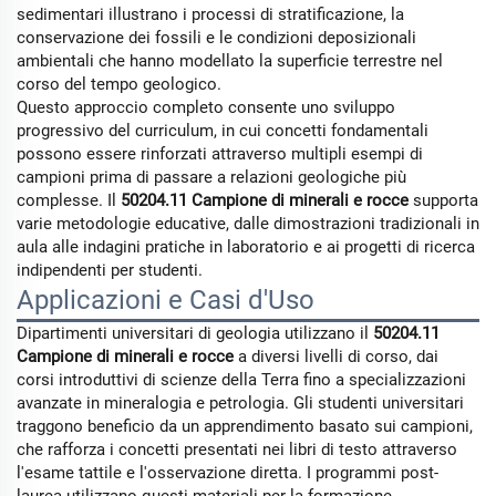
sedimentari illustrano i processi di stratificazione, la
conservazione dei fossili e le condizioni deposizionali
ambientali che hanno modellato la superficie terrestre nel
corso del tempo geologico.
Questo approccio completo consente uno sviluppo
progressivo del curriculum, in cui concetti fondamentali
possono essere rinforzati attraverso multipli esempi di
campioni prima di passare a relazioni geologiche più
complesse. Il
50204.11 Campione di minerali e rocce
supporta
varie metodologie educative, dalle dimostrazioni tradizionali in
aula alle indagini pratiche in laboratorio e ai progetti di ricerca
indipendenti per studenti.
Applicazioni e Casi d'Uso
Dipartimenti universitari di geologia utilizzano il
50204.11
Campione di minerali e rocce
a diversi livelli di corso, dai
corsi introduttivi di scienze della Terra fino a specializzazioni
avanzate in mineralogia e petrologia. Gli studenti universitari
traggono beneficio da un apprendimento basato sui campioni,
che rafforza i concetti presentati nei libri di testo attraverso
l'esame tattile e l'osservazione diretta. I programmi post-