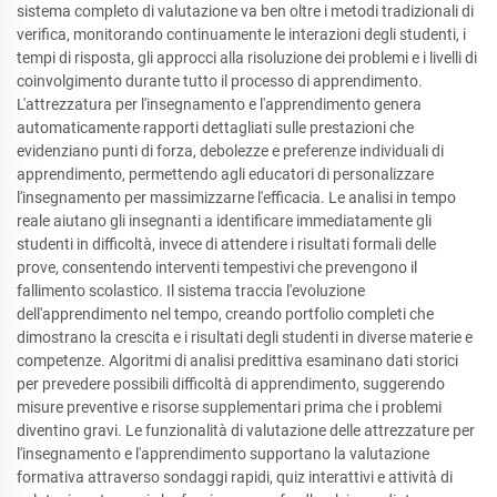
sistema completo di valutazione va ben oltre i metodi tradizionali di
verifica, monitorando continuamente le interazioni degli studenti, i
tempi di risposta, gli approcci alla risoluzione dei problemi e i livelli di
coinvolgimento durante tutto il processo di apprendimento.
L'attrezzatura per l'insegnamento e l'apprendimento genera
automaticamente rapporti dettagliati sulle prestazioni che
evidenziano punti di forza, debolezze e preferenze individuali di
apprendimento, permettendo agli educatori di personalizzare
l'insegnamento per massimizzarne l'efficacia. Le analisi in tempo
reale aiutano gli insegnanti a identificare immediatamente gli
studenti in difficoltà, invece di attendere i risultati formali delle
prove, consentendo interventi tempestivi che prevengono il
fallimento scolastico. Il sistema traccia l'evoluzione
dell'apprendimento nel tempo, creando portfolio completi che
dimostrano la crescita e i risultati degli studenti in diverse materie e
competenze. Algoritmi di analisi predittiva esaminano dati storici
per prevedere possibili difficoltà di apprendimento, suggerendo
misure preventive e risorse supplementari prima che i problemi
diventino gravi. Le funzionalità di valutazione delle attrezzature per
l'insegnamento e l'apprendimento supportano la valutazione
formativa attraverso sondaggi rapidi, quiz interattivi e attività di