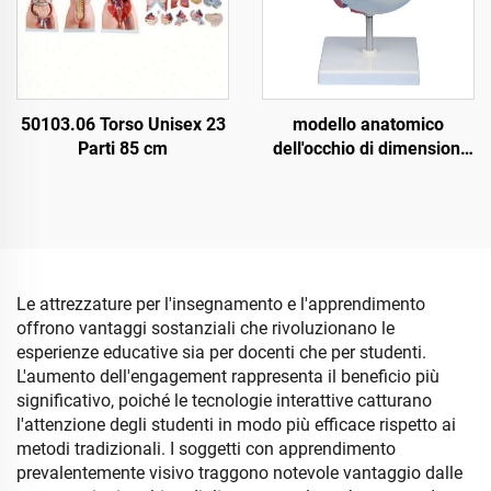
50103.06 Torso Unisex 23
modello anatomico
Parti 85 cm
dell'occhio di dimensioni
16,5*19,5*16,5 cm, 6X
grandezza naturale,
smontabile con orbita
Le attrezzature per l'insegnamento e l'apprendimento
offrono vantaggi sostanziali che rivoluzionano le
esperienze educative sia per docenti che per studenti.
L'aumento dell'engagement rappresenta il beneficio più
significativo, poiché le tecnologie interattive catturano
l'attenzione degli studenti in modo più efficace rispetto ai
metodi tradizionali. I soggetti con apprendimento
prevalentemente visivo traggono notevole vantaggio dalle