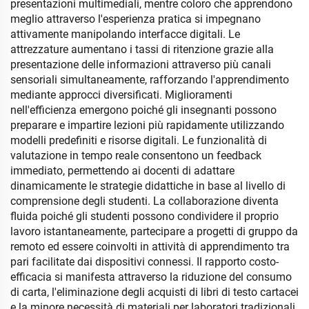
presentazioni multimediali, mentre coloro che apprendono
meglio attraverso l'esperienza pratica si impegnano
attivamente manipolando interfacce digitali. Le
attrezzature aumentano i tassi di ritenzione grazie alla
presentazione delle informazioni attraverso più canali
sensoriali simultaneamente, rafforzando l'apprendimento
mediante approcci diversificati. Miglioramenti
nell'efficienza emergono poiché gli insegnanti possono
preparare e impartire lezioni più rapidamente utilizzando
modelli predefiniti e risorse digitali. Le funzionalità di
valutazione in tempo reale consentono un feedback
immediato, permettendo ai docenti di adattare
dinamicamente le strategie didattiche in base al livello di
comprensione degli studenti. La collaborazione diventa
fluida poiché gli studenti possono condividere il proprio
lavoro istantaneamente, partecipare a progetti di gruppo da
remoto ed essere coinvolti in attività di apprendimento tra
pari facilitate dai dispositivi connessi. Il rapporto costo-
efficacia si manifesta attraverso la riduzione del consumo
di carta, l'eliminazione degli acquisti di libri di testo cartacei
e la minore necessità di materiali per laboratori tradizionali.