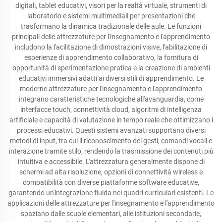
digitali, tablet educativi, visori per la realtà virtuale, strumenti di
laboratorio e sistemi multimediali per presentazioni che
trasformano la dinamica tradizionale delle aule. Le funzioni
principali delle attrezzature per l'insegnamento e l'apprendimento
includono la facilitazione di dimostrazioni visive, l'abilitazione di
esperienze di apprendimento collaborativo, la fornitura di
opportunità di sperimentazione pratica e la creazione di ambienti
educativi immersivi adatti ai diversi stili di apprendimento. Le
moderne attrezzature per l'insegnamento e l'apprendimento
integrano caratteristiche tecnologiche all'avanguardia, come
interfacce touch, connettività cloud, algoritmi di intelligenza
artificiale e capacità di valutazione in tempo reale che ottimizzano i
processi educativi. Questi sistemi avanzati supportano diversi
metodi di input, tra cui il riconoscimento dei gesti, comandi vocali e
interazione tramite stilo, rendendo la trasmissione dei contenuti più
intuitiva e accessibile. L'attrezzatura generalmente dispone di
schermi ad alta risoluzione, opzioni di connettività wireless e
compatibilità con diverse piattaforme software educative,
garantendo un'integrazione fluida nei quadri curriculari esistenti. Le
applicazioni delle attrezzature per l'insegnamento e l'apprendimento
spaziano dalle scuole elementari, alle istituzioni secondarie,