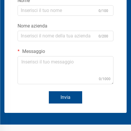
Nome
0/100
Nome azienda
0/200
Messaggio
0/1000
Invia