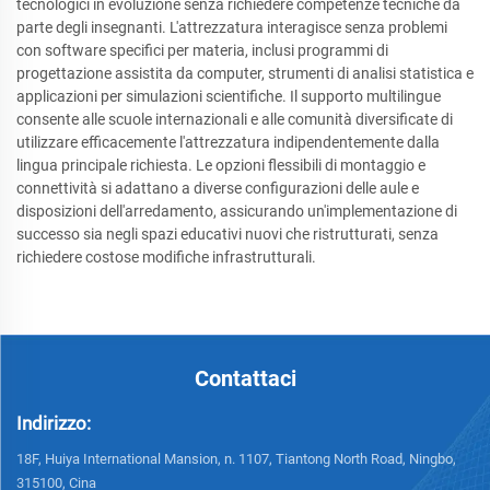
tecnologici in evoluzione senza richiedere competenze tecniche da
parte degli insegnanti. L'attrezzatura interagisce senza problemi
con software specifici per materia, inclusi programmi di
progettazione assistita da computer, strumenti di analisi statistica e
applicazioni per simulazioni scientifiche. Il supporto multilingue
consente alle scuole internazionali e alle comunità diversificate di
utilizzare efficacemente l'attrezzatura indipendentemente dalla
lingua principale richiesta. Le opzioni flessibili di montaggio e
connettività si adattano a diverse configurazioni delle aule e
disposizioni dell'arredamento, assicurando un'implementazione di
successo sia negli spazi educativi nuovi che ristrutturati, senza
richiedere costose modifiche infrastrutturali.
Contattaci
Indirizzo:
18F, Huiya International Mansion, n. 1107, Tiantong North Road, Ningbo,
315100, Cina