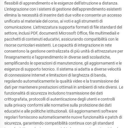
flessibili di apprendimento e le esigenze dell'istruzione a distanza.
L'integrazione con i sistemi di gestione dell'apprendimento esistenti
elimina la necessità di inserire dati due volte e consente un accesso
unificato al materiale del corso, ai voti e agli strumenti di
comunicazione. L'attrezzatura supporta formati di file standard del
settore, inclusi PDF, documenti Microsoft Office, file multimediali e
pacchetti di contenuti educativi, assicurando compatibilità con le
risorse curricolari esistenti. Le capacità di integrazione in rete
consentono la gestione centralizzata di più unità di attrezzature per
l'insegnamento e l'apprendimento in diverse sedi scolastiche,
semplificando le operazioni di manutenzione, gli aggiornamenti e le
esigenze di supporto tecnico. Il sistema si adatta a diverse velocità
di connessione Internet e limitazioni di larghezza di banda,
regolando automaticamente la qualità video e la trasmissione dei
dati per mantenere prestazioni ottimali in ambienti di rete diversi. Le
funzionalità di sicurezza includono trasmissione dei dati
crittografata, protocolli di autenticazione degli utenti e controlli
sulla privacy conformi alle normative sulla protezione dei dati
educativi e alle politiche istituzionali. Gli aggiornamenti software
regolari forniscono automaticamente nuove funzionalità e patch di
sicurezza, garantendo compatibilità continua con gli standard