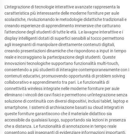
L'integrazione di tecnologie interattive avanzate rappresenta la
caratteristica più interessante delle moderne forniture per aule
scolastiche, rivoluzionando le metodologie didattiche tradizionali e
creando esperienze di apprendimento immersive che catturano
l'attenzione degli studenti di tutte le età. Le lavagne interattive e i
display intelligenti dotati di superfici sensibili al tocco permettono
agli insegnanti di manipolare direttamente contenuti digitali,
creando presentazioni dinamiche che rispondono a input in tempo
reale e incoraggiano la partecipazione degli studenti. Queste
innovazioni tecnologiche supportano funzionalità multi-touch,
consentendo a più studenti di interagire contemporaneamente con i
contenuti educativi, promuovendo opportunità di problem solving
collaborativo e apprendimento tra pari. Le funzionalità di
connettività wireless integrate nelle moderne forniture per aule
eliminano i vincoli dei cavi fisici e permettono un'integrazione senza
soluzione di continuità con diversi dispositivi, inclusi tablet, laptop e
smartphone. I sistemi di archiviazione basati su cloud integrati in
queste forniture garantiscono che il materiale didattico sia
accessibile da qualsiasi luogo, supportando sia lezioni in presenza
che a distanza. Le funzionalità di annotazione in tempo reale
consentono agli insegnanti di evidenziare informazioni importanti,