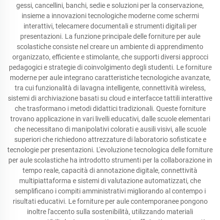
gessi, cancellini, banchi, sedie e soluzioni per la conservazione,
insieme a innovazioni tecnologiche moderne come schermi
interattivi, telecamere documentali e strumenti digitali per
presentazioni. La funzione principale delle forniture per aule
scolastiche consiste nel creare un ambiente di apprendimento
organizzato, efficiente e stimolante, che supporti diversi approcci
pedagogici e strategie di coinvolgimento degli studenti. Le forniture
moderne per aule integrano caratteristiche tecnologiche avanzate,
tra cui funzionalità di lavagna intelligente, connettività wireless,
sistemi di archiviazione basati su cloud e interfacce tattili interattive
che trasformano i metodi didattici tradizionali. Queste forniture
trovano applicazione in vari livelli educativi, dalle scuole elementari
che necessitano di manipolativi colorati e ausili visivi, alle scuole
superiori che richiedono attrezzature di laboratorio sofisticate e
tecnologie per presentazioni. L'evoluzione tecnologica delle forniture
per aule scolastiche ha introdotto strumenti per la collaborazione in
tempo reale, capacità di annotazione digitale, connettività
multipiattaforma e sistemi di valutazione automatizzati, che
semplificano i compiti amministrativi migliorando al contempo i
risultati educativi. Le forniture per aule contemporanee pongono
inoltre l'accento sulla sostenibilità, utilizzando materiali