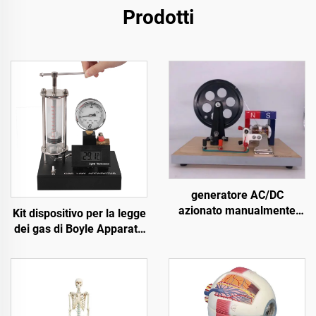
Prodotti
generatore AC/DC
azionato manualmente
Kit dispositivo per la legge
20629.05B
dei gas di Boyle Apparato
materiali studente
attrezzature per
laboratorio scientifico con
temperatura