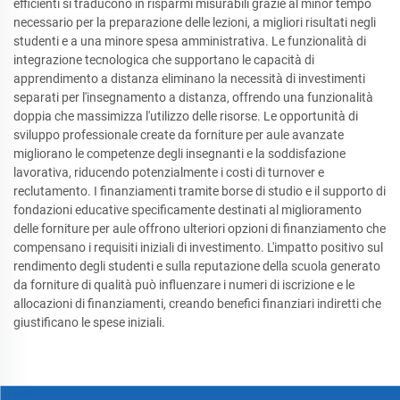
efficienti si traducono in risparmi misurabili grazie al minor tempo
necessario per la preparazione delle lezioni, a migliori risultati negli
studenti e a una minore spesa amministrativa. Le funzionalità di
integrazione tecnologica che supportano le capacità di
apprendimento a distanza eliminano la necessità di investimenti
separati per l'insegnamento a distanza, offrendo una funzionalità
doppia che massimizza l'utilizzo delle risorse. Le opportunità di
sviluppo professionale create da forniture per aule avanzate
migliorano le competenze degli insegnanti e la soddisfazione
lavorativa, riducendo potenzialmente i costi di turnover e
reclutamento. I finanziamenti tramite borse di studio e il supporto di
fondazioni educative specificamente destinati al miglioramento
delle forniture per aule offrono ulteriori opzioni di finanziamento che
compensano i requisiti iniziali di investimento. L'impatto positivo sul
rendimento degli studenti e sulla reputazione della scuola generato
da forniture di qualità può influenzare i numeri di iscrizione e le
allocazioni di finanziamenti, creando benefici finanziari indiretti che
giustificano le spese iniziali.