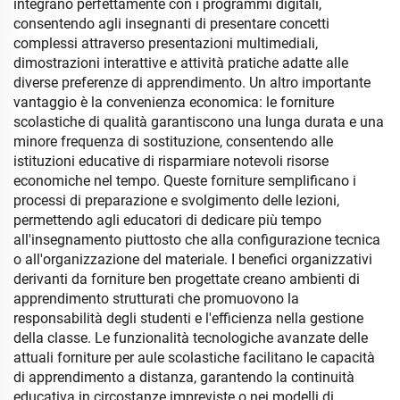
integrano perfettamente con i programmi digitali,
consentendo agli insegnanti di presentare concetti
complessi attraverso presentazioni multimediali,
dimostrazioni interattive e attività pratiche adatte alle
diverse preferenze di apprendimento. Un altro importante
vantaggio è la convenienza economica: le forniture
scolastiche di qualità garantiscono una lunga durata e una
minore frequenza di sostituzione, consentendo alle
istituzioni educative di risparmiare notevoli risorse
economiche nel tempo. Queste forniture semplificano i
processi di preparazione e svolgimento delle lezioni,
permettendo agli educatori di dedicare più tempo
all'insegnamento piuttosto che alla configurazione tecnica
o all'organizzazione del materiale. I benefici organizzativi
derivanti da forniture ben progettate creano ambienti di
apprendimento strutturati che promuovono la
responsabilità degli studenti e l'efficienza nella gestione
della classe. Le funzionalità tecnologiche avanzate delle
attuali forniture per aule scolastiche facilitano le capacità
di apprendimento a distanza, garantendo la continuità
educativa in circostanze impreviste o nei modelli di