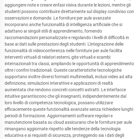
aggiungere note e creare enfasi visiva durante le lezioni, mentre gli
studenti possono contribuire direttamente sul display condiviso con
osservazioni e domande. Le forniture per aule avanzate
incorporano anche funzionalità di intelligenza artificiale che si
adattano ai singoli stili di apprendimento, fornendo
raccomandazioni personalizzate e regolando i livelli di difficoltà in
base ai dati sulle prestazioni degli studenti. L'integrazione delle
funzionalità di videoconferenza nelle forniture per aule facilita
interventi virtuali di relatori esterni, gite virtuali e scambi
internazionali tra classi, ampliando le opportunità di apprendimento
oltre i confini tradizionali. Queste caratteristiche tecnologiche
supportano inoltre diversi formati multimediali, inclusi video ad alta
definizione, simulazioni interattive e applicazioni di realtà
aumentata che rendono concreti concetti astratti. Le interfacce
intuitive garantiscono che gli insegnanti, indipendentemente dal
loro livello di competenza tecnologica, possano utilizzare
efficacemente queste funzionalità avanzate senza richiedere lunghi
periodi di formazione. Aggiornamenti software regolari e
manutenzione basata su cloud assicurano che le forniture per aule
rimangano aggiornate rispetto alle tendenze della tecnologia
educativa e ai requisiti di sicurezza, proteggendo sia i dati degli