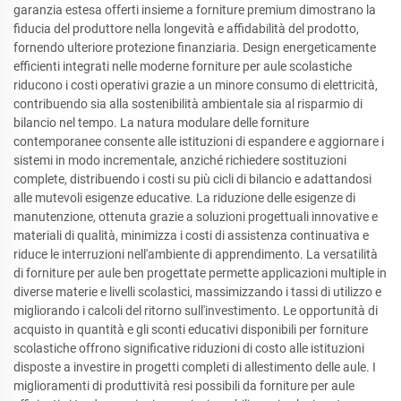
garanzia estesa offerti insieme a forniture premium dimostrano la
fiducia del produttore nella longevità e affidabilità del prodotto,
fornendo ulteriore protezione finanziaria. Design energeticamente
efficienti integrati nelle moderne forniture per aule scolastiche
riducono i costi operativi grazie a un minore consumo di elettricità,
contribuendo sia alla sostenibilità ambientale sia al risparmio di
bilancio nel tempo. La natura modulare delle forniture
contemporanee consente alle istituzioni di espandere e aggiornare i
sistemi in modo incrementale, anziché richiedere sostituzioni
complete, distribuendo i costi su più cicli di bilancio e adattandosi
alle mutevoli esigenze educative. La riduzione delle esigenze di
manutenzione, ottenuta grazie a soluzioni progettuali innovative e
materiali di qualità, minimizza i costi di assistenza continuativa e
riduce le interruzioni nell'ambiente di apprendimento. La versatilità
di forniture per aule ben progettate permette applicazioni multiple in
diverse materie e livelli scolastici, massimizzando i tassi di utilizzo e
migliorando i calcoli del ritorno sull'investimento. Le opportunità di
acquisto in quantità e gli sconti educativi disponibili per forniture
scolastiche offrono significative riduzioni di costo alle istituzioni
disposte a investire in progetti completi di allestimento delle aule. I
miglioramenti di produttività resi possibili da forniture per aule