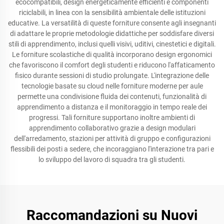
ecocompatibili, design energeticamente efficienti e componenti
riciclabili, in linea con la sensibilità ambientale delle istituzioni
educative. La versatilità di queste forniture consente agli insegnanti
di adattare le proprie metodologie didattiche per soddisfare diversi
stili di apprendimento, inclusi quelli visivi, uditivi, cinestetici e digitali.
Le forniture scolastiche di qualità incorporano design ergonomici
che favoriscono il comfort degli studenti e riducono l'affaticamento
fisico durante sessioni di studio prolungate. L'integrazione delle
tecnologie basate su cloud nelle forniture moderne per aule
permette una condivisione fluida dei contenuti, funzionalità di
apprendimento a distanza e il monitoraggio in tempo reale dei
progressi. Tali forniture supportano inoltre ambienti di
apprendimento collaborativo grazie a design modulari
dell'arredamento, stazioni per attività di gruppo e configurazioni
flessibili dei posti a sedere, che incoraggiano l'interazione tra pari e
lo sviluppo del lavoro di squadra tra gli studenti.
Raccomandazioni su Nuovi