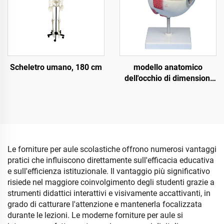
Scheletro umano, 180 cm
modello anatomico
dell'occhio di dimensioni
16,5*19,5*16,5 cm, 6X
grandezza naturale,
smontabile con orbita
Le forniture per aule scolastiche offrono numerosi vantaggi
pratici che influiscono direttamente sull'efficacia educativa
e sull'efficienza istituzionale. Il vantaggio più significativo
risiede nel maggiore coinvolgimento degli studenti grazie a
strumenti didattici interattivi e visivamente accattivanti, in
grado di catturare l'attenzione e mantenerla focalizzata
durante le lezioni. Le moderne forniture per aule si