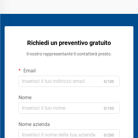
Richiedi un preventivo gratuito
Il nostro rappresentante ti contatterà presto.
Email
0/100
Nome
0/100
Nome azienda
0/200