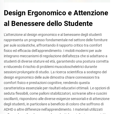
Design Ergonomico e Attenzione
al Benessere dello Studente
L'attenzione al design ergonomico e al benessere degli studenti
rappresenta un progresso fondamentale nel settore delle forniture
per aule scolastiche, affrontando il rapporto critico tra comfort
fisico ed efficacia dell'apprendimento. I mobili moderni per aule
integrano meccanismi di regolazione dell'altezza che si adattano a
studenti di diverse stature ed età, garantendo una postura corretta
e riducendo il rischio di problemi muscoloscheletrici durante
sessioni prolungate di studio. La ricerca scientifica a sostegno del
design ergonomico delle aule dimostra chiare connessioni tra
comfort fisico e prestazioni cognitive, rendendo questa
caratteristica essenziale per risultati educativi ottimali. Le opzioni di
seduta flessibili, come palloni stabilizzatori, scrivanie alte e cuscini
oscillanti, rispondono alle diverse esigenze sensoriali e di attenzione
degli studenti, in particolare a beneficio di coloro che soffrono di
ADHD o altre differenze nell'apprendimento. I materiali utilizzati