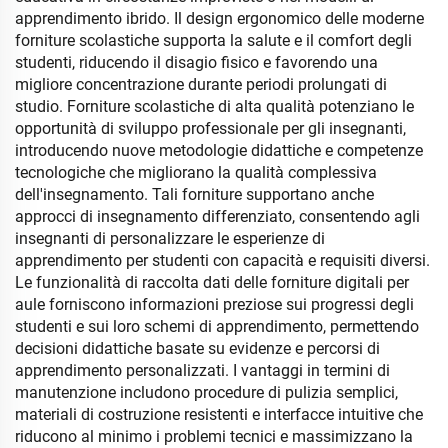
apprendimento ibrido. Il design ergonomico delle moderne
forniture scolastiche supporta la salute e il comfort degli
studenti, riducendo il disagio fisico e favorendo una
migliore concentrazione durante periodi prolungati di
studio. Forniture scolastiche di alta qualità potenziano le
opportunità di sviluppo professionale per gli insegnanti,
introducendo nuove metodologie didattiche e competenze
tecnologiche che migliorano la qualità complessiva
dell'insegnamento. Tali forniture supportano anche
approcci di insegnamento differenziato, consentendo agli
insegnanti di personalizzare le esperienze di
apprendimento per studenti con capacità e requisiti diversi.
Le funzionalità di raccolta dati delle forniture digitali per
aule forniscono informazioni preziose sui progressi degli
studenti e sui loro schemi di apprendimento, permettendo
decisioni didattiche basate su evidenze e percorsi di
apprendimento personalizzati. I vantaggi in termini di
manutenzione includono procedure di pulizia semplici,
materiali di costruzione resistenti e interfacce intuitive che
riducono al minimo i problemi tecnici e massimizzano la