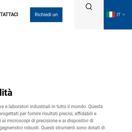
TATTACI
Richiedi un
IT
preventivo
lità
ve e laboratori industriali in tutto il mondo. Questa
ttati per fornire risultati precisi, affidabili e
 ai microscopi di precisione e ai dispositivi di
gegneristici robusti. Questi strumenti sono dotati di