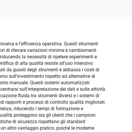
bita
 ricerca e l'efficienza operativa. Questi strumenti
tori di rilevare variazioni minime e cambiamenti
 riducendo la necessità di ripetere esperimenti e
tifica di alta qualità resiste all'uso intensivo
ti da guasti degli strumenti e abbassa i costi di
no sull'investimento rispetto ad alternative di
rvento manuale. Questi sistemi automatizzati
rarsi sull'interpretazione dei dati e sulle attività
azione fluida tra strumenti diversi e i sistemi di
 rapporti e processi di controllo qualità migliorati.
erienza, riducendo i tempi di formazione e
 qualità proteggono sia gli utenti che i campioni
tiche di sicurezza rispettano gli standard
ta un altro vantaggio pratico, poiché le moderne