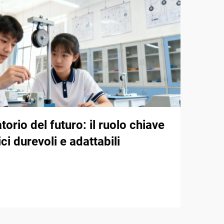
atorio del futuro: il ruolo chiave
ici durevoli e adattabili