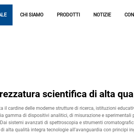
ALE
CHI SIAMO
PRODOTTI
NOTIZIE
CON
rezzatura scientifica di alta qua
ta il cardine delle moderne strutture di ricerca, istituzioni educati
mma di dispositivi analitici, di misurazione e sperimentali proge
e. Dai sistemi avanzati di spettroscopia e strumenti cromatografici
di alta qualità integra tecnologie all'avanguardia con principi in