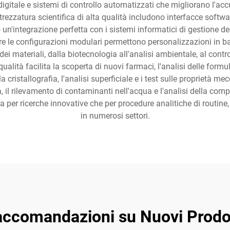
digitale e sistemi di controllo automatizzati che migliorano l'ac
trezzatura scientifica di alta qualità includono interfacce softwa
un'integrazione perfetta con i sistemi informatici di gestione dei
e le configurazioni modulari permettono personalizzazioni in bas
i materiali, dalla biotecnologia all'analisi ambientale, al contro
 qualità facilita la scoperta di nuovi farmaci, l'analisi delle form
a cristallografia, l'analisi superficiale e i test sulle proprietà m
a, il rilevamento di contaminanti nell'acqua e l'analisi della comp
sia per ricerche innovative che per procedure analitiche di routine
in numerosi settori.
ccomandazioni su Nuovi Prodo