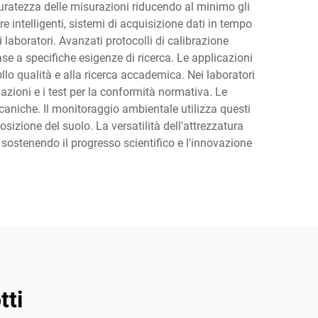
curatezza delle misurazioni riducendo al minimo gli
re intelligenti, sistemi di acquisizione dati in tempo
 laboratori. Avanzati protocolli di calibrazione
e a specifiche esigenze di ricerca. Le applicazioni
llo qualità e alla ricerca accademica. Nei laboratori
ulazioni e i test per la conformità normativa. Le
eccaniche. Il monitoraggio ambientale utilizza questi
osizione del suolo. La versatilità dell'attrezzatura
, sostenendo il progresso scientifico e l'innovazione
tti