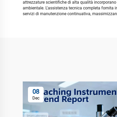
attrezzature scientifiche di alta qualità incorporano
ambientale. L'assistenza tecnica completa fornita in
servizi di manutenzione continuativa, massimizzando
08
Dec