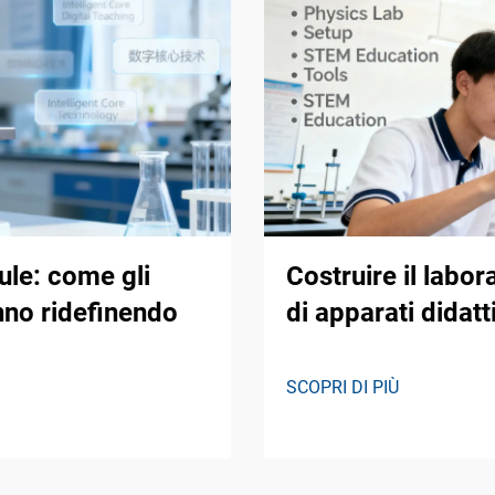
aule: come gli
Costruire il labor
anno ridefinendo
di apparati didatt
SCOPRI DI PIÙ