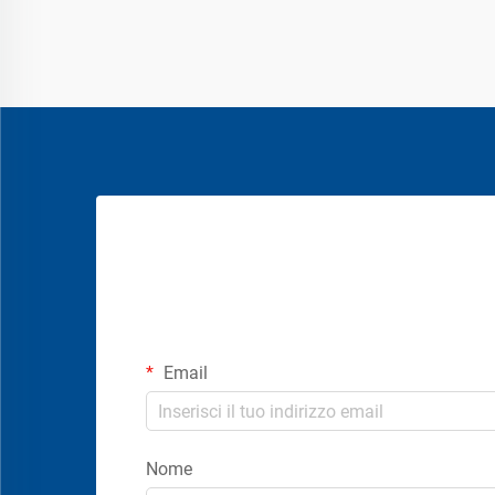
Email
Nome