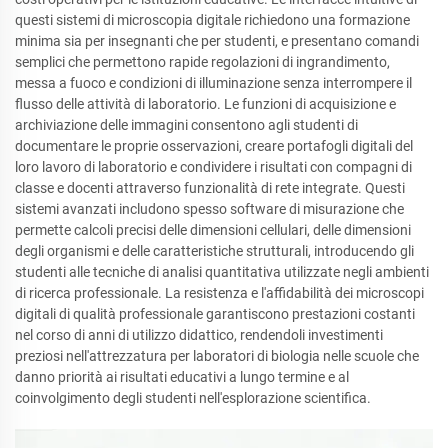
questi sistemi di microscopia digitale richiedono una formazione
minima sia per insegnanti che per studenti, e presentano comandi
semplici che permettono rapide regolazioni di ingrandimento,
messa a fuoco e condizioni di illuminazione senza interrompere il
flusso delle attività di laboratorio. Le funzioni di acquisizione e
archiviazione delle immagini consentono agli studenti di
documentare le proprie osservazioni, creare portafogli digitali del
loro lavoro di laboratorio e condividere i risultati con compagni di
classe e docenti attraverso funzionalità di rete integrate. Questi
sistemi avanzati includono spesso software di misurazione che
permette calcoli precisi delle dimensioni cellulari, delle dimensioni
degli organismi e delle caratteristiche strutturali, introducendo gli
studenti alle tecniche di analisi quantitativa utilizzate negli ambienti
di ricerca professionale. La resistenza e l'affidabilità dei microscopi
digitali di qualità professionale garantiscono prestazioni costanti
nel corso di anni di utilizzo didattico, rendendoli investimenti
preziosi nell'attrezzatura per laboratori di biologia nelle scuole che
danno priorità ai risultati educativi a lungo termine e al
coinvolgimento degli studenti nell'esplorazione scientifica.