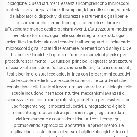
biologiche. Questi strumenti essenziali comprendono microscopi,
materiali per la preparazione di campioni, kit per dissezioni, vetreria
da laboratorio, dispositivi di sicurezza e strumenti digitali per le
misurazioni, che permettono agli studenti di esplorare il
affascinante mondo degli organismi viventi. L'attrezzatura moderna
per laboratori di biologia nelle scuole integra la metodologia
scientifica tradizionale con tecnologie all'avanguardia, includendo
microscopi digitali dotati di telecamere, pH-metri con display LCD e
bilance elettroniche in grado di fornire misurazioni precise per
procedure sperimentali. Le funzioni principali di questa attrezzatura
specializzata includono l'osservazione cellulare, l'analisi dei tessuti,
test biochimici e studi ecologici, in linea con i programmi educativi
dalle scuole medie fino alle scuole superiori. Le caratteristiche
tecnologiche dell'attuale attrezzatura per laboratori di biologia nelle
scuole includono interfacce intuitive, meccanismi avanzati di
sicurezza e una costruzione robusta, progettata per resistere a un
uso frequente negli ambienti educativi. L'integrazione digitale
consente agli studenti di acquisire immagini, registrare dati
elettronicamente e condividere i risultati con i compagni,
promuovendo approcci collaborativi all'apprendimento. Le
applicazioni si estendono a diverse discipline biologiche, tra cui