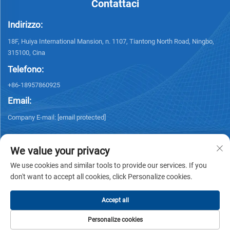
Contattaci
Indirizzo:
18F, Huiya International Mansion, n. 1107, Tiantong North Road, Ningbo,
315100, Cina
Telefono:
+86-18957860925
Email:
Company E-mail:
[email protected]
We value your privacy
We use cookies and similar tools to provide our services. If you
don't want to accept all cookies, click Personalize cookies.
Diritti d'autore © 2025 NINGBO KELSUN INT'L TRADE CO.,LTD. Tutti i diritti
riservati. -
Informativa sulla privacy
Accept all
Personalize cookies