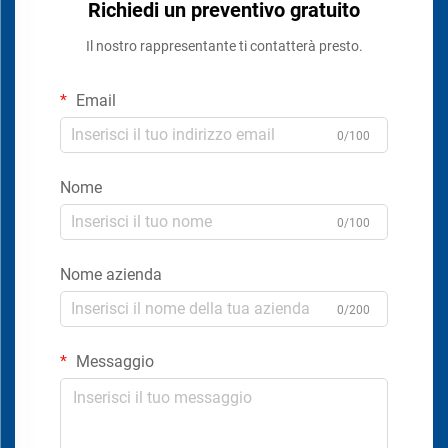
Richiedi un preventivo gratuito
Il nostro rappresentante ti contatterà presto.
Email
0/100
Nome
0/100
Nome azienda
0/200
Messaggio