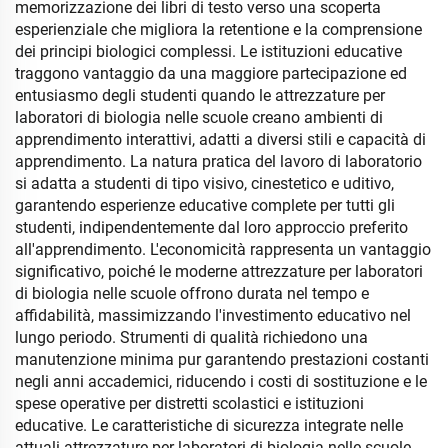
memorizzazione dei libri di testo verso una scoperta
esperienziale che migliora la retentione e la comprensione
dei principi biologici complessi. Le istituzioni educative
traggono vantaggio da una maggiore partecipazione ed
entusiasmo degli studenti quando le attrezzature per
laboratori di biologia nelle scuole creano ambienti di
apprendimento interattivi, adatti a diversi stili e capacità di
apprendimento. La natura pratica del lavoro di laboratorio
si adatta a studenti di tipo visivo, cinestetico e uditivo,
garantendo esperienze educative complete per tutti gli
studenti, indipendentemente dal loro approccio preferito
all'apprendimento. L'economicità rappresenta un vantaggio
significativo, poiché le moderne attrezzature per laboratori
di biologia nelle scuole offrono durata nel tempo e
affidabilità, massimizzando l'investimento educativo nel
lungo periodo. Strumenti di qualità richiedono una
manutenzione minima pur garantendo prestazioni costanti
negli anni accademici, riducendo i costi di sostituzione e le
spese operative per distretti scolastici e istituzioni
educative. Le caratteristiche di sicurezza integrate nelle
attuali attrezzature per laboratori di biologia nelle scuole