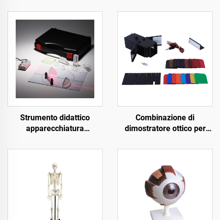
Strumento didattico
Combinazione di
apparecchiatura
dimostratore ottico per
dimostrativa ottica set
esperimenti educativi
laser ottico
scolastici in serie ottica