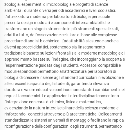
zoologia, esperimenti di microbiologia e progetti di scienze
ambientali durante diversi periodi accademici e livelli scolastici.
L'attrezzatura moderna per laboratori di biologia per scuole
presenta design modulari e componenti intercambiabili che
trasformano un singolo strumento in più strumenti specializzati,
adatti a tutto, dall'osservazione cellulare di base alle complesse
procedure di analisi biochimica. L'adattabilità si estende anche a
diversi approcci didattici, sostenendo sia l'insegnamento
tradizionale basato su lezioni frontali sia le moderne metodologie di
apprendimento basate sull'indagine, che incoraggiano la scoperta e
l'esperimentazione guidata dagli studenti. Accessori compatibili e
moduli espandibili permettono all'attrezzatura per laboratori di
biologia di crescere insieme agli standard curricolari in evoluzione e
alle crescenti capacità degli studenti, garantendo rilevanza
duratura e valore educativo continuo nonostante i cambiamenti nei
requisiti accademici. Le applicazioni interdisciplinari consentono
l'integrazione con corsi di chimica, fisica e matematica,
evidenziando la natura interdisciplinare della scienza moderna e
rinforzando i concetti attraverso più aree tematiche. Collegamenti
standardizzati e sistemi universali di montaggio facilitano la rapida
riconfigurazione delle configurazioni degli strumenti, permettendo