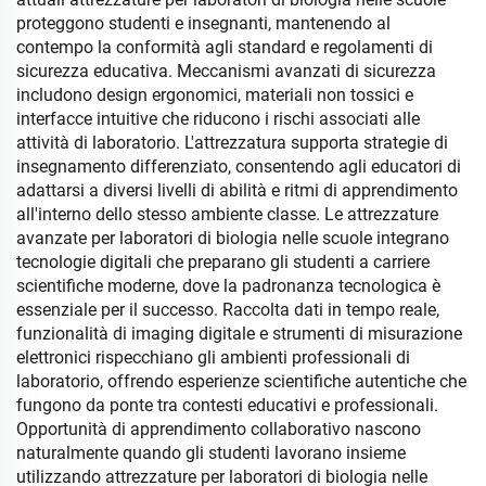
proteggono studenti e insegnanti, mantenendo al
contempo la conformità agli standard e regolamenti di
sicurezza educativa. Meccanismi avanzati di sicurezza
includono design ergonomici, materiali non tossici e
interfacce intuitive che riducono i rischi associati alle
attività di laboratorio. L'attrezzatura supporta strategie di
insegnamento differenziato, consentendo agli educatori di
adattarsi a diversi livelli di abilità e ritmi di apprendimento
all'interno dello stesso ambiente classe. Le attrezzature
avanzate per laboratori di biologia nelle scuole integrano
tecnologie digitali che preparano gli studenti a carriere
scientifiche moderne, dove la padronanza tecnologica è
essenziale per il successo. Raccolta dati in tempo reale,
funzionalità di imaging digitale e strumenti di misurazione
elettronici rispecchiano gli ambienti professionali di
laboratorio, offrendo esperienze scientifiche autentiche che
fungono da ponte tra contesti educativi e professionali.
Opportunità di apprendimento collaborativo nascono
naturalmente quando gli studenti lavorano insieme
utilizzando attrezzature per laboratori di biologia nelle