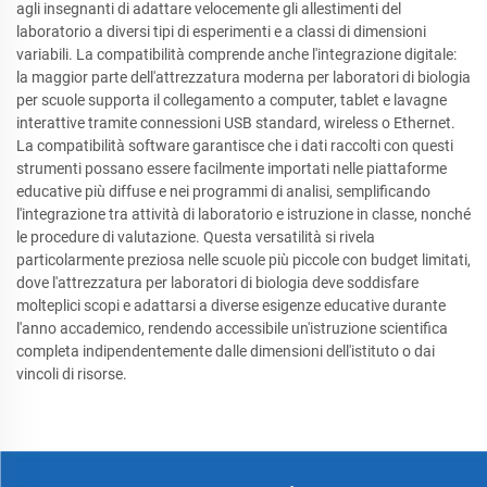
agli insegnanti di adattare velocemente gli allestimenti del
laboratorio a diversi tipi di esperimenti e a classi di dimensioni
variabili. La compatibilità comprende anche l'integrazione digitale:
la maggior parte dell'attrezzatura moderna per laboratori di biologia
per scuole supporta il collegamento a computer, tablet e lavagne
interattive tramite connessioni USB standard, wireless o Ethernet.
La compatibilità software garantisce che i dati raccolti con questi
strumenti possano essere facilmente importati nelle piattaforme
educative più diffuse e nei programmi di analisi, semplificando
l'integrazione tra attività di laboratorio e istruzione in classe, nonché
le procedure di valutazione. Questa versatilità si rivela
particolarmente preziosa nelle scuole più piccole con budget limitati,
dove l'attrezzatura per laboratori di biologia deve soddisfare
molteplici scopi e adattarsi a diverse esigenze educative durante
l'anno accademico, rendendo accessibile un'istruzione scientifica
completa indipendentemente dalle dimensioni dell'istituto o dai
vincoli di risorse.