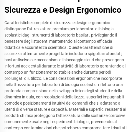
Sicurezza e Design Ergonomico
Caratteristiche complete di sicurezza e design ergonomico
distinguono l'attrezzatura premium per laboratori di biologia
scolastici dagli strumenti di laboratorio basilari, privilegiando il
benessere degli studenti mantenendo al contempo efficacia
didattica e accuratezza scientifica. Queste caratteristiche di
sicurezza attentamente progettate includono spigoli arrotondati,
basi antiscivolo e meccanismi di bloccaggio sicuri che prevengono
infortuni accidentali durante le attività di laboratorio garantendo al
contempo un funzionamento stabile anche durante periodi
prolungati di utilizzo. Le considerazioni ergonomiche incorporate
nell'attrezzatura per laboratori di biologia scolastici riflettono una
profonda comprensione dello sviluppo fisico degli studenti e della
dinamica in aula, con regolazioni dell'altezza, superfici impugnabili
comode e posizionamenti intuitivi dei comandi che si adattano a
utenti di diverse stature e capacità. Materiali e superfici resistenti ai
prodotti chimici proteggono l'attrezzatura dalle sostanze corrosive
comunemente usate negli esperimenti biologici, prevenendo al
contempo contaminazioni che potrebbero compromettere i risultati