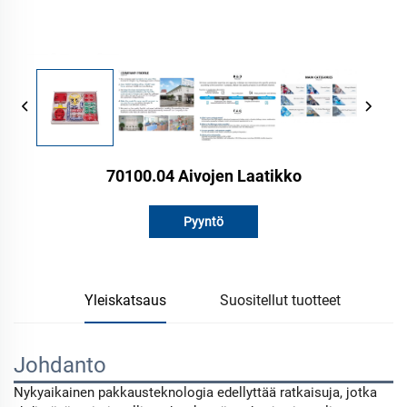
70100.04 Aivojen Laatikko
Pyyntö
Yleiskatsaus
Suositellut tuotteet
Johdanto
Nykyaikainen pakkausteknologia edellyttää ratkaisuja, jotka