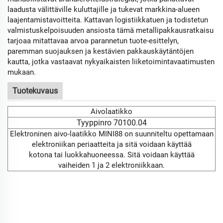
laadusta välittäville kuluttajille ja tukevat markkina-alueen
laajentamistavoitteita. Kattavan logistiikkatuen ja todistetun
valmistuskelpoisuuden ansiosta tämä metallipakkausratkaisu
tarjoaa mitattavaa arvoa parannetun tuote-esittelyn,
paremman suojauksen ja kestävien pakkauskäytäntöjen
kautta, jotka vastaavat nykyaikaisten liiketoimintavaatimusten
mukaan.
Tuotekuvaus
Aivolaatikko
Tyyppinro 70100.04
Elektroninen aivo-laatikko MINI88 on suunniteltu opettamaan
elektroniikan periaatteita ja sitä voidaan käyttää
kotona tai luokkahuoneessa. Sitä voidaan käyttää
vaiheiden 1 ja 2 elektroniikkaan.