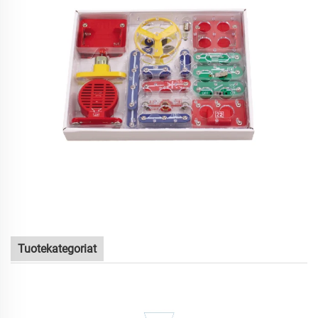
Tuotekategoriat