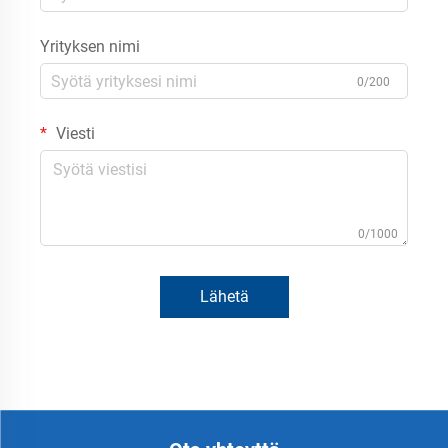
Yrityksen nimi
0/200
Viesti
0/1000
Lähetä