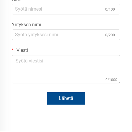
0/100
Yrityksen nimi
0/200
Viesti
0/1000
Lähetä