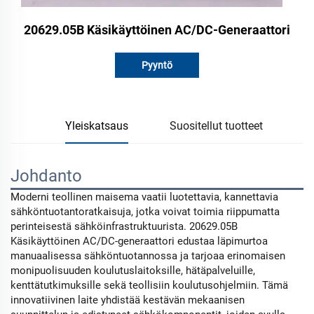
20629.05B Käsikäyttöinen AC/DC-Generaattori
Pyyntö
Yleiskatsaus
Suositellut tuotteet
Johdanto
Moderni teollinen maisema vaatii luotettavia, kannettavia
sähköntuotantoratkaisuja, jotka voivat toimia riippumatta
perinteisestä sähköinfrastruktuurista. 20629.05B
Käsikäyttöinen AC/DC-generaattori edustaa läpimurtoa
manuaalisessa sähköntuotannossa ja tarjoaa erinomaisen
monipuolisuuden koulutuslaitoksille, hätäpalveluille,
kenttätutkimuksille sekä teollisiin koulutusohjelmiin. Tämä
innovatiivinen laite yhdistää kestävän mekaanisen