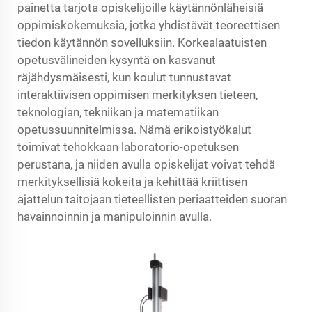
painetta tarjota opiskelijoille käytännönläheisiä
oppimiskokemuksia, jotka yhdistävät teoreettisen
tiedon käytännön sovelluksiin. Korkealaatuisten
opetusvälineiden kysyntä on kasvanut
räjähdysmäisesti, kun koulut tunnustavat
interaktiivisen oppimisen merkityksen tieteen,
teknologian, tekniikan ja matematiikan
opetussuunnitelmissa. Nämä erikoistyökalut
toimivat tehokkaan laboratorio-opetuksen
perustana, ja niiden avulla opiskelijat voivat tehdä
merkityksellisiä kokeita ja kehittää kriittisen
ajattelun taitojaan tieteellisten periaatteiden suoran
havainnoinnin ja manipuloinnin avulla.