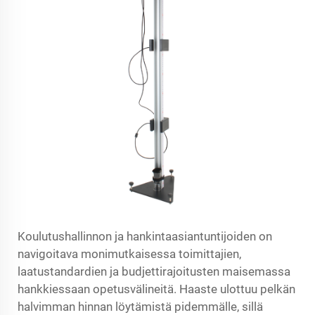
Koulutushallinnon ja hankintaasiantuntijoiden on
navigoitava monimutkaisessa toimittajien,
laatustandardien ja budjettirajoitusten maisemassa
hankkiessaan opetusvälineitä. Haaste ulottuu pelkän
halvimman hinnan löytämistä pidemmälle, sillä