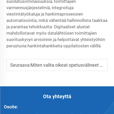
suodatusominaisuuksia, toimittajien
varmennusjärjestelmiä, integroituja
viestintätyökaluja ja hankintaprosessien
automatisointia, mikä vähentää hallinnollista taakkaa
ja parantaa tehokkuutta. Digitaaliset alustat
mahdollistavat myös datalähtöisen toimittajien
suorituskyvyn arvioinnin ja helpottavat yhteistyöhön
perustuvia hankintahankkeita oppilaitosten välillä.
Seuraava:
Miten valita oikeat opetusvälineet eri ikäryhmille
Ota yhteyttä
Osoite: