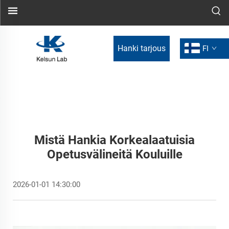
Hanki tarjous
FI
Mistä Hankia Korkealaatuisia
Opetusvälineitä Kouluille
2026-01-01 14:30:00