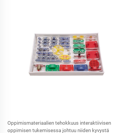
Oppimismateriaalien tehokkuus interaktiivisen
oppimisen tukemisessa johtuu niiden kyvystä