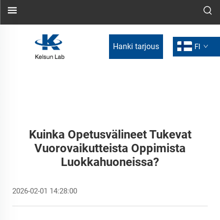
Hanki tarjous
FI
Kuinka Opetusvälineet Tukevat
Vuorovaikutteista Oppimista
Luokkahuoneissa?
2026-02-01 14:28:00