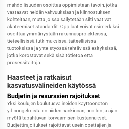
mahdollisuuden osoittaa oppimistaan tavoin, jotka
vastaavat heidän vahvuuksiaan ja kiinnostuksen
kohteitaan, mutta joissa säilytetään silti vaativat
akateemiset standardit. Oppilaat voivat esimerkiksi
osoittaa ymmärrystään rakennusprojekteissa,
tieteellisissä tutkimuksissa, taiteellisissa
tuotoksissa ja yhteistyössä tehtävissä esityksissä,
jotka korostavat sekä sisältötietoa että
prosessitaitoja.
Haasteet ja ratkaisut
kasvatusvälineiden käytössä
Budjetin ja resurssien rajoitukset
Yksi koulujen koulutusvälineiden käyttöönoton
ydinongelmista on niiden hankinnan, huollon ja ajan
myötä tapahtuvan korvaamisen kustannukset.
Budjettirajoitukset rajoittavat usein opettajien ja