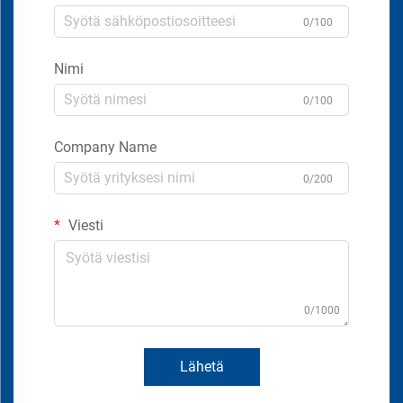
0/100
Nimi
0/100
Company Name
0/200
Viesti
0/1000
Lähetä