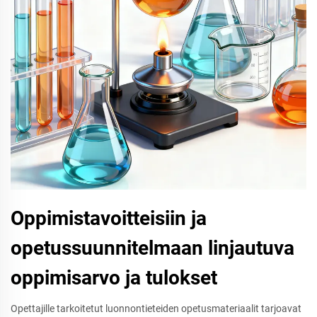
Oppimistavoitteisiin ja
opetussuunnitelmaan linjautuva
oppimisarvo ja tulokset
Opettajille tarkoitetut luonnontieteiden opetusmateriaalit tarjoavat