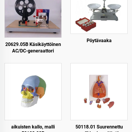
Pöytävaaka
20629.05B Käsikäyttöinen
AC/DC-generaattori
aikuisten kallo, malli
50118.01 Suurennettu