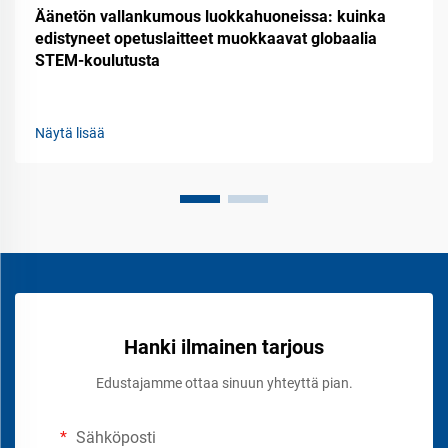
Äänetön vallankumous luokkahuoneissa: kuinka
edistyneet opetuslaitteet muokkaavat globaalia
STEM-koulutusta
Näytä lisää
Hanki ilmainen tarjous
Edustajamme ottaa sinuun yhteyttä pian.
Sähköposti