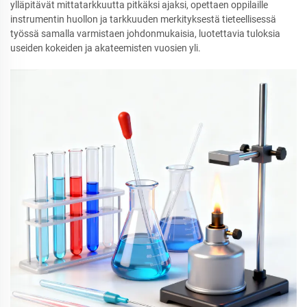
ylläpitävät mittatarkkuutta pitkäksi ajaksi, opettaen oppilaille
instrumentin huollon ja tarkkuuden merkityksestä tieteellisessä
työssä samalla varmistaen johdonmukaisia, luotettavia tuloksia
useiden kokeiden ja akateemisten vuosien yli.