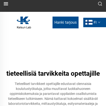
Hanki tarjous
FI
tieteellisiä tarvikkeita opettajille
Tieteelliset tarvikkeet opettajille edustavat olennaisia
koulutustyökaluja, jotka muuttavat luokkahuoneen
oppimiskokemuksia ja parantavat oppilaiden osallistumista
tieteelliseen tutkimiseen. Nämä kattavat kokoelmat sisältävät
laboratoriotarvikkeita, mittaustyökaluja, esitysmateriaaleja ja