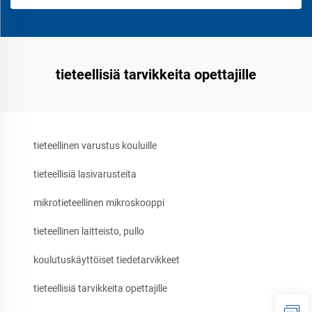
tieteellisiä tarvikkeita opettajille
tieteellinen varustus kouluille
tieteellisiä lasivarusteita
mikrotieteellinen mikroskooppi
tieteellinen laitteisto, pullo
koulutuskäyttöiset tiedetarvikkeet
tieteellisiä tarvikkeita opettajille