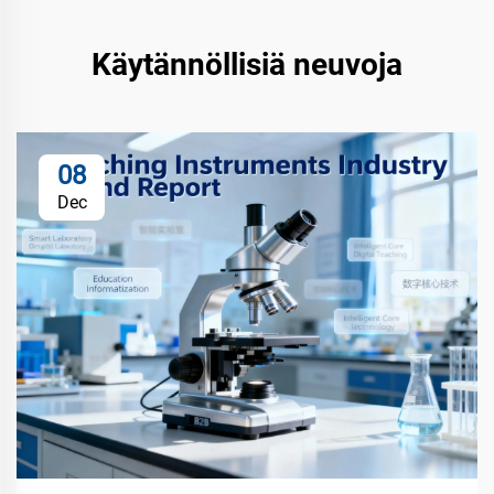
Käytännöllisiä neuvoja
08
Dec