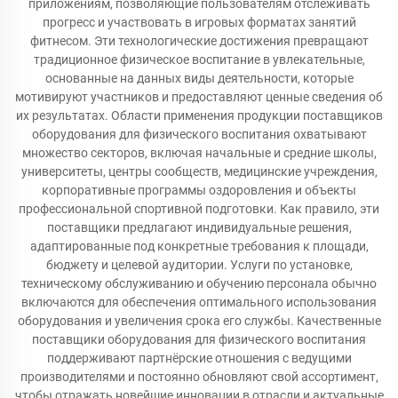
приложениям, позволяющие пользователям отслеживать
прогресс и участвовать в игровых форматах занятий
фитнесом. Эти технологические достижения превращают
традиционное физическое воспитание в увлекательные,
основанные на данных виды деятельности, которые
мотивируют участников и предоставляют ценные сведения об
их результатах. Области применения продукции поставщиков
оборудования для физического воспитания охватывают
множество секторов, включая начальные и средние школы,
университеты, центры сообществ, медицинские учреждения,
корпоративные программы оздоровления и объекты
профессиональной спортивной подготовки. Как правило, эти
поставщики предлагают индивидуальные решения,
адаптированные под конкретные требования к площади,
бюджету и целевой аудитории. Услуги по установке,
техническому обслуживанию и обучению персонала обычно
включаются для обеспечения оптимального использования
оборудования и увеличения срока его службы. Качественные
поставщики оборудования для физического воспитания
поддерживают партнёрские отношения с ведущими
производителями и постоянно обновляют свой ассортимент,
чтобы отражать новейшие инновации в отрасли и актуальные