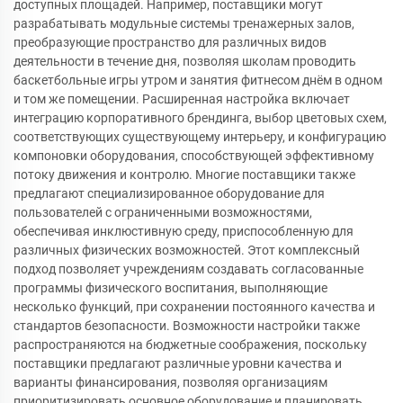
доступных площадей. Например, поставщики могут
разрабатывать модульные системы тренажерных залов,
преобразующие пространство для различных видов
деятельности в течение дня, позволяя школам проводить
баскетбольные игры утром и занятия фитнесом днём в одном
и том же помещении. Расширенная настройка включает
интеграцию корпоративного брендинга, выбор цветовых схем,
соответствующих существующему интерьеру, и конфигурацию
компоновки оборудования, способствующей эффективному
потоку движения и контролю. Многие поставщики также
предлагают специализированное оборудование для
пользователей с ограниченными возможностями,
обеспечивая инклюстивную среду, приспособленную для
различных физических возможностей. Этот комплексный
подход позволяет учреждениям создавать согласованные
программы физического воспитания, выполняющие
несколько функций, при сохранении постоянного качества и
стандартов безопасности. Возможности настройки также
распространяются на бюджетные соображения, поскольку
поставщики предлагают различные уровни качества и
варианты финансирования, позволяя организациям
приоритизировать основное оборудование и планировать