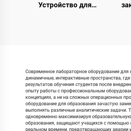
Устройство для
за
испытания на ударное
уче
падение Приборы для
свободного падения
для учебных целей
обор
о
Современное лабораторное оборудование для 
динамичные, интерактивные пространства, гд
результатов обучения студентов после внедре
опыту работы с профессиональным оборудован
концепциях, а не на сложных операционных п
оборудование для образования зачастую зам
выполнять различные аналитические задачи. Т
одновременно максимизируя образовательную 
образования, защищают учащихся с помощью а
реальном времени, предотвращающих аварии и