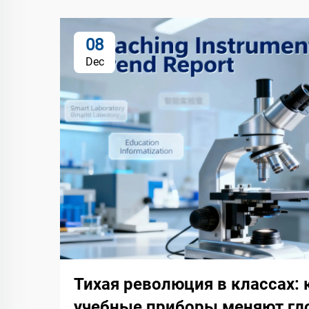
08
Dec
Тихая революция в классах:
учебные приборы меняют гл