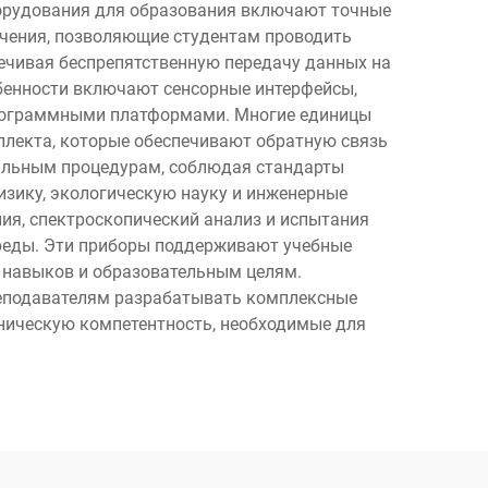
борудования для образования включают точные
чения, позволяющие студентам проводить
ечивая беспрепятственную передачу данных на
обенности включают сенсорные интерфейсы,
программными платформами. Многие единицы
ллекта, которые обеспечивают обратную связь
авильным процедурам, соблюдая стандарты
изику, экологическую науку и инженерные
ия, спектроскопический анализ и испытания
реды. Эти приборы поддерживают учебные
м навыков и образовательным целям.
реподавателям разрабатывать комплексные
ническую компетентность, необходимые для