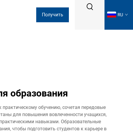
Получить
RU
коммерческое
предложение
ля образования
к практическому обучению, сочетая передовые
таны для повышения вовлеченности учащихся,
с практическими навыками. Образовательные
ния, чтобы подготовить студентов к карьере в