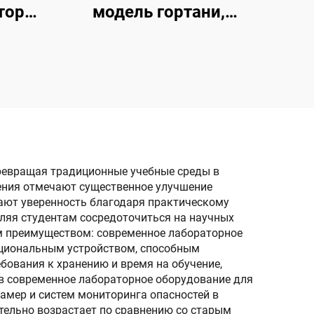
торс
модель гортани,
сердца, легких
ревращая традиционные учебные среды в
ения отмечают существенное улучшение
тают уверенность благодаря практическому
ляя студентам сосредоточиться на научных
м преимуществом: современное лабораторное
кциональным устройством, способным
бования к хранению и время на обучение,
в современное лабораторное оборудование для
мер и систем мониторинга опасностей в
тельно возрастает по сравнению со старым