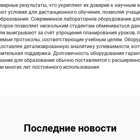
оверные результаты, что укрепляет их доверие к научным
ют условия для дистанционного обучения, позволяя учащ
 образования. Современное лабораторное оборудование д
торое позволяет нескольким студентам обмениваться дан
ли выигрывают за счёт упрощения планирования уроков, 
аемые протоколы, соответствующие учебным целям. Обор
едоставляя детализированную аналитику успеваемости, ко
лнительная поддержка. Долговечность оборудования гаран
вание для образования обычно поставляется с расширенн
и многих лет постоянного использования.
Последние новости