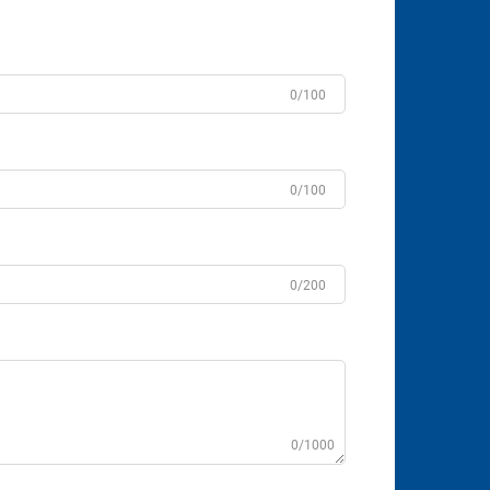
0/100
0/100
0/200
0/1000