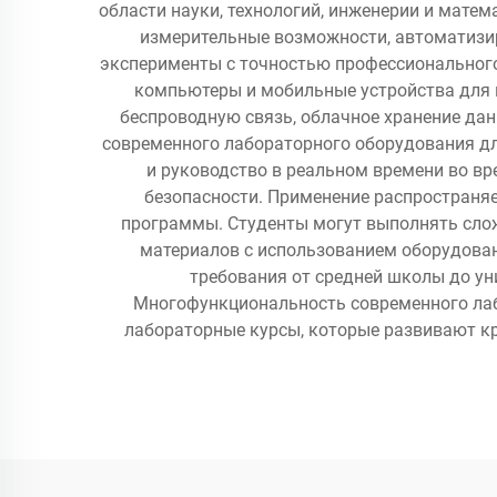
области науки, технологий, инженерии и мат
измерительные возможности, автоматизи
эксперименты с точностью профессионального
компьютеры и мобильные устройства для в
беспроводную связь, облачное хранение д
современного лабораторного оборудования дл
и руководство в реальном времени во вр
безопасности. Применение распространяе
программы. Студенты могут выполнять слож
материалов с использованием оборудова
требования от средней школы до ун
Многофункциональность современного лаб
лабораторные курсы, которые развивают к