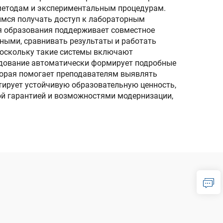
 методам и экспериментальным процедурам.
имся получать доступ к лабораторным
ля образования поддерживает совместное
ными, сравнивать результаты и работать
поскольку такие системы включают
удование автоматически формирует подробные
торая помогает преподавателям выявлять
тирует устойчивую образовательную ценность,
ой гарантией и возможностями модернизации,