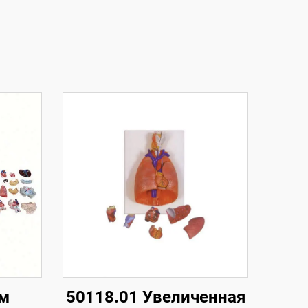
см
50118.01 Увеличенная