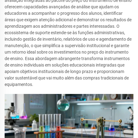
avaliação integradas ao pacote do preço do instrumento de ensino
oferecem capacidades avançadas de análise que ajudam os
educadores a acompanhar o progresso dos alunos, identificar
áreas que exigem atenção adicional e demonstrar os resultados de
aprendizagem aos administradores e partes interessadas. O
ecossistema de suporte estende-se às funções administrativas,
incluindo gestão de inventário, relatórios de uso e agendamento de
manutenção, o que simplifica a supervisão institucional e garante
um retorno ideal sobre os investimentos no preço do instrumento
de ensino. Essa abordagem abrangente transforma instrumentos
de ensino individuais em soluções educacionais integradas que
apoiam objetivos institucionais de longo prazo e proporcionam
valor sustentável que vai muito além das compras tradicionais de
equipamentos.