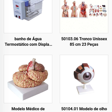
banho de Água
50103.06 Tronco Unissex
Termostático com Display
85 cm 23 Peças
Digital de 600W para Uso
em Laboratório
Modelo Médico de
50104.01 Modelo de olho