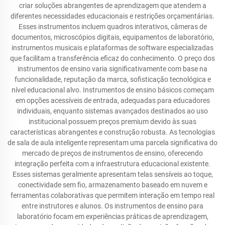
criar soluções abrangentes de aprendizagem que atendem a
diferentes necessidades educacionais e restrições orçamentárias.
Esses instrumentos incluem quadros interativos, câmeras de
documentos, microscópios digitais, equipamentos de laboratório,
instrumentos musicais e plataformas de software especializadas
que facilitam a transferência eficaz do conhecimento. O preço dos
instrumentos de ensino varia significativamente com base na
funcionalidade, reputação da marca, sofisticação tecnológica e
nível educacional alvo. Instrumentos de ensino básicos começam
em opções acessíveis de entrada, adequadas para educadores
individuais, enquanto sistemas avançados destinados ao uso
institucional possuem preços premium devido às suas
características abrangentes e construção robusta. As tecnologias
de sala de aula inteligente representam uma parcela significativa do
mercado de preços de instrumentos de ensino, oferecendo
integração perfeita com a infraestrutura educacional existente.
Esses sistemas geralmente apresentam telas sensíveis ao toque,
conectividade sem fio, armazenamento baseado em nuvem e
ferramentas colaborativas que permitem interação em tempo real
entre instrutores e alunos. Os instrumentos de ensino para
laboratório focam em experiências práticas de aprendizagem,