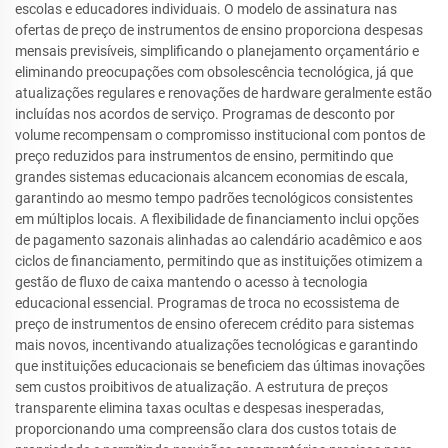
escolas e educadores individuais. O modelo de assinatura nas
ofertas de preço de instrumentos de ensino proporciona despesas
mensais previsíveis, simplificando o planejamento orçamentário e
eliminando preocupações com obsolescência tecnológica, já que
atualizações regulares e renovações de hardware geralmente estão
incluídas nos acordos de serviço. Programas de desconto por
volume recompensam o compromisso institucional com pontos de
preço reduzidos para instrumentos de ensino, permitindo que
grandes sistemas educacionais alcancem economias de escala,
garantindo ao mesmo tempo padrões tecnológicos consistentes
em múltiplos locais. A flexibilidade de financiamento inclui opções
de pagamento sazonais alinhadas ao calendário acadêmico e aos
ciclos de financiamento, permitindo que as instituições otimizem a
gestão de fluxo de caixa mantendo o acesso à tecnologia
educacional essencial. Programas de troca no ecossistema de
preço de instrumentos de ensino oferecem crédito para sistemas
mais novos, incentivando atualizações tecnológicas e garantindo
que instituições educacionais se beneficiem das últimas inovações
sem custos proibitivos de atualização. A estrutura de preços
transparente elimina taxas ocultas e despesas inesperadas,
proporcionando uma compreensão clara dos custos totais de