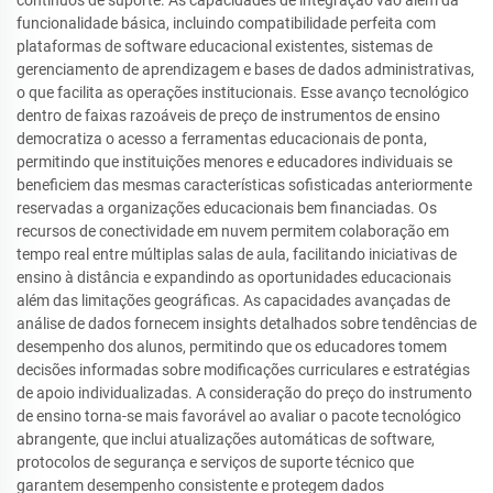
funcionalidade básica, incluindo compatibilidade perfeita com
plataformas de software educacional existentes, sistemas de
gerenciamento de aprendizagem e bases de dados administrativas,
o que facilita as operações institucionais. Esse avanço tecnológico
dentro de faixas razoáveis de preço de instrumentos de ensino
democratiza o acesso a ferramentas educacionais de ponta,
permitindo que instituições menores e educadores individuais se
beneficiem das mesmas características sofisticadas anteriormente
reservadas a organizações educacionais bem financiadas. Os
recursos de conectividade em nuvem permitem colaboração em
tempo real entre múltiplas salas de aula, facilitando iniciativas de
ensino à distância e expandindo as oportunidades educacionais
além das limitações geográficas. As capacidades avançadas de
análise de dados fornecem insights detalhados sobre tendências de
desempenho dos alunos, permitindo que os educadores tomem
decisões informadas sobre modificações curriculares e estratégias
de apoio individualizadas. A consideração do preço do instrumento
de ensino torna-se mais favorável ao avaliar o pacote tecnológico
abrangente, que inclui atualizações automáticas de software,
protocolos de segurança e serviços de suporte técnico que
garantem desempenho consistente e protegem dados