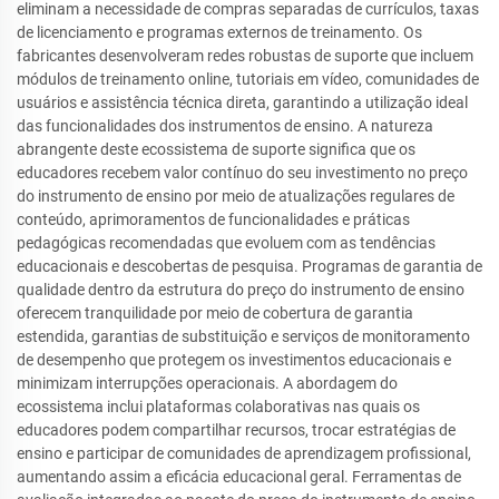
eliminam a necessidade de compras separadas de currículos, taxas
de licenciamento e programas externos de treinamento. Os
fabricantes desenvolveram redes robustas de suporte que incluem
módulos de treinamento online, tutoriais em vídeo, comunidades de
usuários e assistência técnica direta, garantindo a utilização ideal
das funcionalidades dos instrumentos de ensino. A natureza
abrangente deste ecossistema de suporte significa que os
educadores recebem valor contínuo do seu investimento no preço
do instrumento de ensino por meio de atualizações regulares de
conteúdo, aprimoramentos de funcionalidades e práticas
pedagógicas recomendadas que evoluem com as tendências
educacionais e descobertas de pesquisa. Programas de garantia de
qualidade dentro da estrutura do preço do instrumento de ensino
oferecem tranquilidade por meio de cobertura de garantia
estendida, garantias de substituição e serviços de monitoramento
de desempenho que protegem os investimentos educacionais e
minimizam interrupções operacionais. A abordagem do
ecossistema inclui plataformas colaborativas nas quais os
educadores podem compartilhar recursos, trocar estratégias de
ensino e participar de comunidades de aprendizagem profissional,
aumentando assim a eficácia educacional geral. Ferramentas de