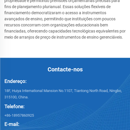
propriedade e permitindo previsões orçamentárias precisas para
fins de planejamento plurianual. Essas soluções flexíveis de
financiamento democratizaram o acesso a instrumentos
avançados de ensino, permitindo que instituições com poucos
recursos concorram com organizações educacionais bem
financiadas, oferecendo capacidades tecnológicas equivalentes por
meio de arranjos de preço de instrumentos de ensino gerenciáveis.
Contacte-nos
Endereço:
18F, Huiya International Mansion No.1107, Tiantong North Road, Ningbo,
315100, China.
Telefone:
+86-18957860925
E-mail: