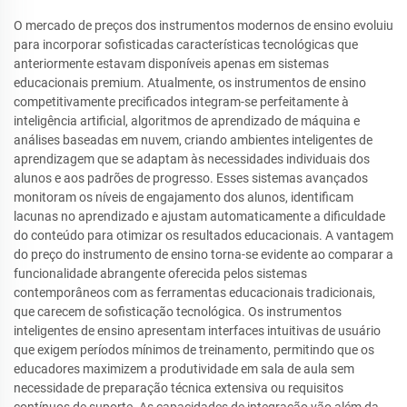
O mercado de preços dos instrumentos modernos de ensino evoluiu
para incorporar sofisticadas características tecnológicas que
anteriormente estavam disponíveis apenas em sistemas
educacionais premium. Atualmente, os instrumentos de ensino
competitivamente precificados integram-se perfeitamente à
inteligência artificial, algoritmos de aprendizado de máquina e
análises baseadas em nuvem, criando ambientes inteligentes de
aprendizagem que se adaptam às necessidades individuais dos
alunos e aos padrões de progresso. Esses sistemas avançados
monitoram os níveis de engajamento dos alunos, identificam
lacunas no aprendizado e ajustam automaticamente a dificuldade
do conteúdo para otimizar os resultados educacionais. A vantagem
do preço do instrumento de ensino torna-se evidente ao comparar a
funcionalidade abrangente oferecida pelos sistemas
contemporâneos com as ferramentas educacionais tradicionais,
que carecem de sofisticação tecnológica. Os instrumentos
inteligentes de ensino apresentam interfaces intuitivas de usuário
que exigem períodos mínimos de treinamento, permitindo que os
educadores maximizem a produtividade em sala de aula sem
necessidade de preparação técnica extensiva ou requisitos
contínuos de suporte. As capacidades de integração vão além da