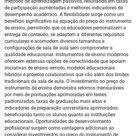
métodos de aprendizagem passivos, resultando em taxas
de participação aumentadas e melhores indicadores de
desempenho acadêmico. A flexibilidade surge como um
benefício significativo na equação do preço do instrumento
de ensino, permitindo que os educadores personalizem a
entrega de conteúdo, se adaptem a diferentes requisitos
curriculares e acomodem diversos tamanhos e
configurações de sala de aula sem comprometer a
qualidade educacional. Instrumentos de ensino modernos
oferecem extensas opções de conectividade que apoiam
iniciativas de ensino remoto, modelos educacionais
híbridos e projetos colaborativos que vão além dos limites
tradicionais da sala de aula. O investimento no preço do
instrumento de ensino demonstra retornos mensuráveis
por meio de pontuações aprimoradas em testes
padronizados, taxas de graduação mais altas e
indicadores de preparação universitária aprimorados,
beneficiando tanto os alunos quanto as instituições
educacionais. Oportunidades de desenvolvimento
profissional surgem como vantagens adicionais ao
considerar investimentos no preço do instrumento de