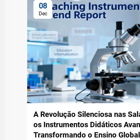
08
Dec
A Revolução Silenciosa nas Sa
os Instrumentos Didáticos Ava
Transformando o Ensino Glob