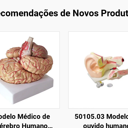
comendações de Novos Produ
delo Médico de
50105.03 Model
érebro Humano
ouvido human