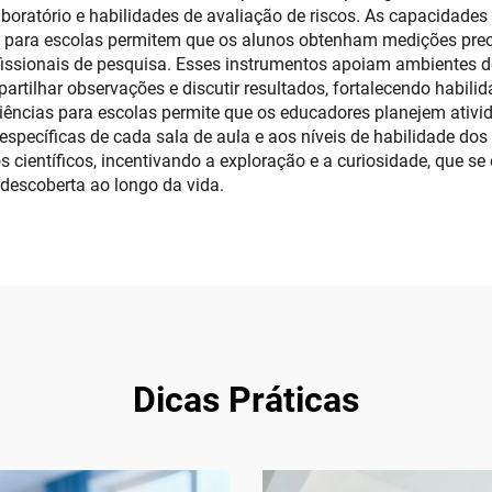
oratório e habilidades de avaliação de riscos. As capacidades
 para escolas permitem que os alunos obtenham medições precis
ofissionais de pesquisa. Esses instrumentos apoiam ambientes 
artilhar observações e discutir resultados, fortalecendo habil
ciências para escolas permite que os educadores planejem ativi
específicas de cada sala de aula e aos níveis de habilidade do
 científicos, incentivando a exploração e a curiosidade, que s
descoberta ao longo da vida.
Dicas Práticas