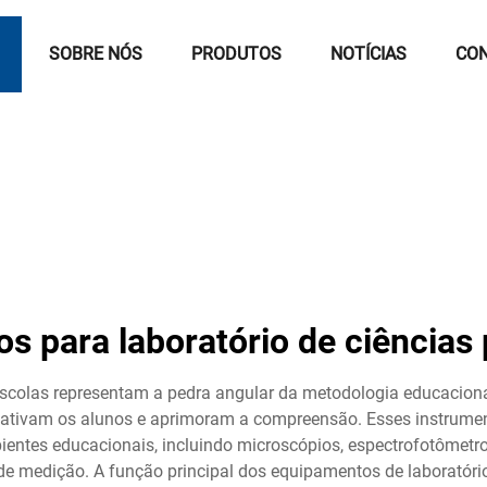
L
SOBRE NÓS
PRODUTOS
NOTÍCIAS
CO
s para laboratório de ciências 
 escolas representam a pedra angular da metodologia educacion
 cativam os alunos e aprimoram a compreensão. Esses instrum
entes educacionais, incluindo microscópios, espectrofotômetros,
 medição. A função principal dos equipamentos de laboratório 