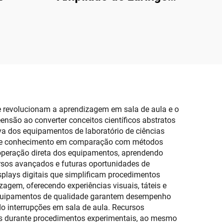
Coração Pulmão
e revolucionam a aprendizagem em sala de aula e o
são ao converter conceitos científicos abstratos
va dos equipamentos de laboratório de ciências
ão de conhecimento em comparação com métodos
 operação direta dos equipamentos, aprendendo
sos avançados e futuras oportunidades de
splays digitais que simplificam procedimentos
agem, oferecendo experiências visuais, táteis e
s equipamentos de qualidade garantem desempenho
 interrupções em sala de aula. Recursos
os durante procedimentos experimentais, ao mesmo