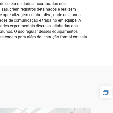
 de coleta de dados incorporadas nos
as, criem registros detalhados e realizem
de aprendizagem colaborativa, onde os alunos
idades de comunicação e trabalho em equipe. A
dades experimentais diversas, alinhadas aos
s alunos. O uso regular desses equipamentos
e estendem para além da instrução formal em sala