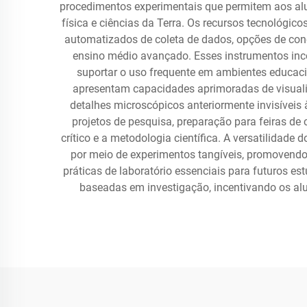
procedimentos experimentais que permitem aos alun
física e ciências da Terra. Os recursos tecnológic
automatizados de coleta de dados, opções de cone
ensino médio avançado. Esses instrumentos inc
suportar o uso frequente em ambientes educaci
apresentam capacidades aprimoradas de visualiz
detalhes microscópicos anteriormente invisíveis 
projetos de pesquisa, preparação para feiras d
crítico e a metodologia científica. A versatilida
por meio de experimentos tangíveis, promovend
práticas de laboratório essenciais para futuros 
baseadas em investigação, incentivando os alu