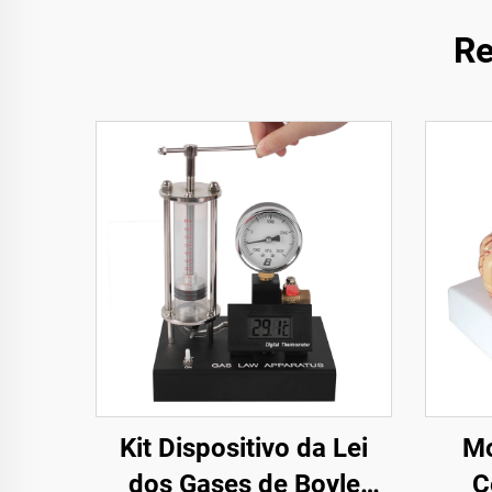
Re
Kit Dispositivo da Lei
Mo
dos Gases de Boyle
C