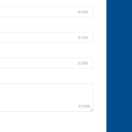
0/100
0/100
0/200
0/1000