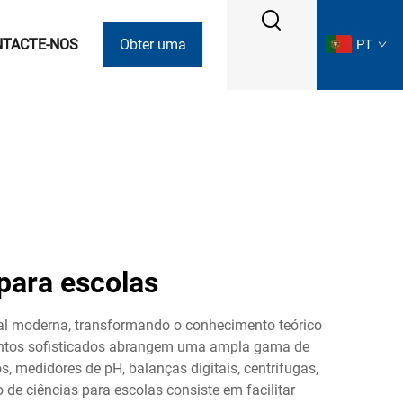
NTACTE-NOS
Obter uma
PT
Cotação
para escolas
al moderna, transformando o conhecimento teórico
entos sofisticados abrangem uma ampla gama de
 medidores de pH, balanças digitais, centrífugas,
de ciências para escolas consiste em facilitar