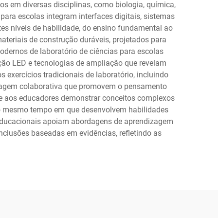
s em diversas disciplinas, como biologia, química,
para escolas integram interfaces digitais, sistemas
es níveis de habilidade, do ensino fundamental ao
eriais de construção duráveis, projetados para
dernos de laboratório de ciências para escolas
ação LED e tecnologias de ampliação que revelam
exercícios tradicionais de laboratório, incluindo
ndizagem colaborativa que promovem o pensamento
mite aos educadores demonstrar conceitos complexos
 ao mesmo tempo em que desenvolvem habilidades
as educacionais apoiam abordagens de aprendizagem
nclusões baseadas em evidências, refletindo as