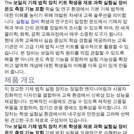
The
보일의 기체 법칙 장치 키트 학생용 재료 과학 실험실 장비
온도 측정 기능 포함
학술 및 연구 환경에서 기본 기체 법칙에
대한 이해를 높이기 위해 개발된 차세대 교육 솔루션을 의미합
니다.
실험실 장비
학생과 연구진이 일정한 온도에서 기체의 압
력과 부피 간의 관계를 정밀하게 조사할 수 있도록 하여, 전 세계
물리학, 화학, 공학 교육과정에서 매우 소중한 도구가 됩니다.
현대 과학 교육에서 실습 중심의 학습 경험을 제공하려는 교육
기관은 이 고급 기체 법칙 시연 키트를 필수적으로 활용할 수 있
습니다. 본 장비는 보일의 법칙 원리를 직접 관찰할 수 있도록
해줄 뿐 아니라 온도 측정 기능을 포함하여 실험 가능성을 확장
하고 열역학 개념에 대한 학생들의 이해를 더욱 깊이 있게 만들
어 줍니다.
제품 개요
이 정교한 기체 법칙 실험 장치는 정밀한 엔지니어링과 사용자
친화적인 디자인을 결합하여 교육 환경에서 신뢰성 있는 성능을
제공합니다. 반복적인 사용에도 견딜 수 있도록 제작된 고품질
부품을 포함하며, 장기간 운용 중에도 정확성을 유지합니다. 각
장치는 학생 실험실 환경에서의 내구성과 안전성을 고려해 선택
된 견고한 구조 재료로 구성되어 있습니다.
The
보일의 기체 법칙 장치 키트 학생용 재료 과학 실험실 장비
온도 측정 기능 포함
기체 법칙 실험을 포괄적으로 수행하는 데