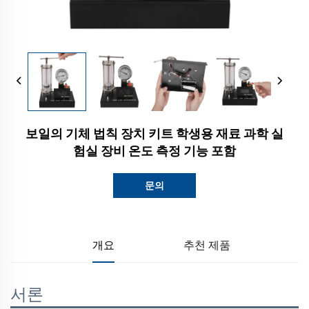
보일의 기체 법칙 장치 키트 학생용 재료 과학 실
험실 장비 온도 측정 기능 포함
문의
개요
추천 제품
서론