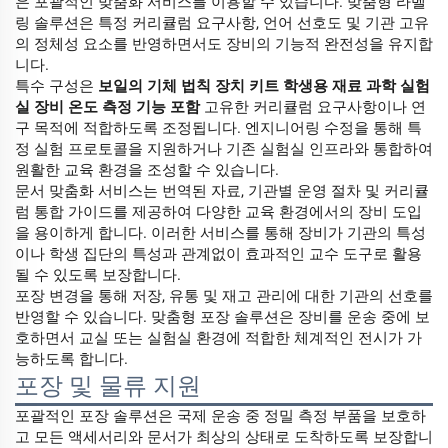
은 포괄적인 맞춤화 서비스를 이용할 수 있습니다. 맞춤형 라벨
링 솔루션은 특정 커리큘럼 요구사항, 언어 선호도 및 기관 고유
의 정체성 요소를 반영하면서도 장비의 기능적 완전성을 유지합
니다.
특수 구성은
보일의 기체 법칙 장치 키트 학생용 재료 과학 실험
실 장비 온도 측정 기능 포함
고유한 커리큘럼 요구사항이나 연
구 목적에 적합하도록 조정됩니다. 엔지니어링 수정을 통해 특
정 실험 프로토콜을 지원하거나 기존 실험실 인프라와 통합하여
원활한 교육 환경을 조성할 수 있습니다.
문서 맞춤화 서비스는 번역된 자료, 기관별 운영 절차 및 커리큘
럼 통합 가이드를 제공하여 다양한 교육 환경에서의 장비 도입
을 용이하게 합니다. 이러한 서비스를 통해 장비가 기관의 특성
이나 학생 집단의 특성과 관계없이 효과적인 교수 도구로 활용
될 수 있도록 보장합니다.
포장 변경을 통해 저장, 유통 및 재고 관리에 대한 기관의 선호를
반영할 수 있습니다. 맞춤형 포장 솔루션은 장비를 운송 중에 보
호하면서 교실 또는 실험실 환경에 적합한 체계적인 전시가 가
능하도록 합니다.
포장 및 물류 지원
포괄적인 포장 솔루션은 국제 운송 중 정밀 측정 부품을 보호하
고 모든 액세서리와 문서가 최상의 상태로 도착하도록 보장합니