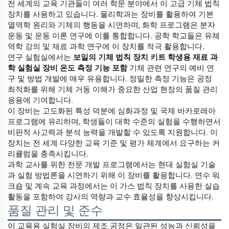
전 세계의 교육 기관들이 여러 학문 분야에서 이 고급 기체 법칙
장치를 사용하고 있습니다. 물리학과는 장비를 활용하여 기본
열역학 원리와 기체의 행동을 시연하며, 화학 프로그램은 분자
운동 및 운동 이론 연구에 이를 통합합니다. 공학 학교들은 유체
역학 강의 및 재료 과학 연구에 이 장치를 적극 활용합니다.
연구 실험실에서는
보일의 기체 법칙 장치 키트 학생용 재료 과
학 실험실 장비 온도 측정 기능 포함
기체 관련 연구의 예비 연
구 및 방법 개발에 매우 유용합니다. 정밀한 측정 기능은 공정
최적화를 위해 기체 거동 이해가 중요한 산업 현장의 품질 관리
응용에 기여합니다.
이 장비는 고도화된 특성 덕분에 심화과정 및 국제 바카로레아
프로그램에 유리하며, 학생들이 대학 수준의 실험을 수행하면서
비판적 사고력과 분석 능력을 개발할 수 있도록 지원합니다. 이
장치는 전 세계 다양한 교육 기준 및 평가 체계에서 요구하는 커
리큘럼을 충족시킵니다.
과학 교사를 위한 전문 개발 프로그램에서는 현대 실험실 기술
과 실험 방법론을 시연하기 위해 이 장비를 활용합니다. 연수 워
크숍 및 계속 교육 과정에서는 이 가스 법칙 장치를 사용한 실습
활동을 포함하여 강사의 역량과 교수 효율성을 향상시킵니다.
품질 관리 및 준수
이 교육용 실험실 장비의 제조 공정은 일관된 성능과 신뢰성을