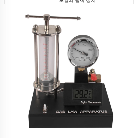
보일의 법칙 장치