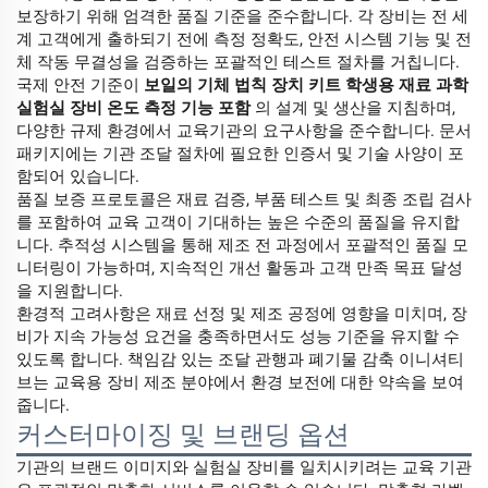
보장하기 위해 엄격한 품질 기준을 준수합니다. 각 장비는 전 세
계 고객에게 출하되기 전에 측정 정확도, 안전 시스템 기능 및 전
체 작동 무결성을 검증하는 포괄적인 테스트 절차를 거칩니다.
국제 안전 기준이
보일의 기체 법칙 장치 키트 학생용 재료 과학
실험실 장비 온도 측정 기능 포함
의 설계 및 생산을 지침하며,
다양한 규제 환경에서 교육기관의 요구사항을 준수합니다. 문서
패키지에는 기관 조달 절차에 필요한 인증서 및 기술 사양이 포
함되어 있습니다.
품질 보증 프로토콜은 재료 검증, 부품 테스트 및 최종 조립 검사
를 포함하여 교육 고객이 기대하는 높은 수준의 품질을 유지합
니다. 추적성 시스템을 통해 제조 전 과정에서 포괄적인 품질 모
니터링이 가능하며, 지속적인 개선 활동과 고객 만족 목표 달성
을 지원합니다.
환경적 고려사항은 재료 선정 및 제조 공정에 영향을 미치며, 장
비가 지속 가능성 요건을 충족하면서도 성능 기준을 유지할 수
있도록 합니다. 책임감 있는 조달 관행과 폐기물 감축 이니셔티
브는 교육용 장비 제조 분야에서 환경 보전에 대한 약속을 보여
줍니다.
커스터마이징 및 브랜딩 옵션
기관의 브랜드 이미지와 실험실 장비를 일치시키려는 교육 기관