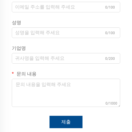
0/100
성명
0/100
기업명
0/200
문의 내용
0/1000
제출