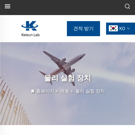
견적 받기
KO
물리 실험 장치
홈페이지
>
제품
>
물리 실험 장치