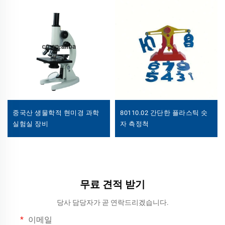
중국산 생물학적 현미경 과학
80110.02 간단한 플라스틱 숫
실험실 장비
자 측정척
무료 견적 받기
당사 담당자가 곧 연락드리겠습니다.
이메일