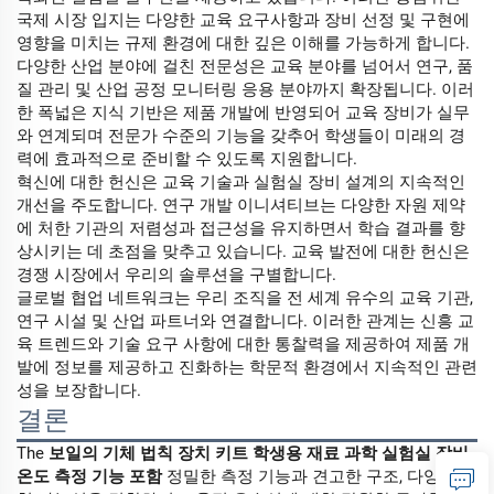
국제 시장 입지는 다양한 교육 요구사항과 장비 선정 및 구현에
영향을 미치는 규제 환경에 대한 깊은 이해를 가능하게 합니다.
다양한 산업 분야에 걸친 전문성은 교육 분야를 넘어서 연구, 품
질 관리 및 산업 공정 모니터링 응용 분야까지 확장됩니다. 이러
한 폭넓은 지식 기반은 제품 개발에 반영되어 교육 장비가 실무
와 연계되며 전문가 수준의 기능을 갖추어 학생들이 미래의 경
력에 효과적으로 준비할 수 있도록 지원합니다.
혁신에 대한 헌신은 교육 기술과 실험실 장비 설계의 지속적인
개선을 주도합니다. 연구 개발 이니셔티브는 다양한 자원 제약
에 처한 기관의 저렴성과 접근성을 유지하면서 학습 결과를 향
상시키는 데 초점을 맞추고 있습니다. 교육 발전에 대한 헌신은
경쟁 시장에서 우리의 솔루션을 구별합니다.
글로벌 협업 네트워크는 우리 조직을 전 세계 유수의 교육 기관,
연구 시설 및 산업 파트너와 연결합니다. 이러한 관계는 신흥 교
육 트렌드와 기술 요구 사항에 대한 통찰력을 제공하여 제품 개
발에 정보를 제공하고 진화하는 학문적 환경에서 지속적인 관련
성을 보장합니다.
결론
The
보일의 기체 법칙 장치 키트 학생용 재료 과학 실험실 장비
온도 측정 기능 포함
정밀한 측정 기능과 견고한 구조, 다양한 실