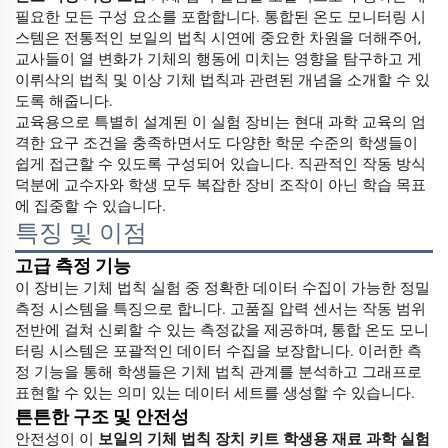
필요한 모든 구성 요소를 포함합니다. 통합된 온도 모니터링 시
스템은 전통적인 보일의 법칙 시연에 중요한 차원을 더해주어,
교사들이 열 변화가 기체의 행동에 미치는 영향을 탐구하고 게
이뤼삭의 법칙 및 이상 기체 법칙과 관련된 개념을 소개할 수 있
도록 해줍니다.
교육용으로 특별히 설계된 이 실험 장비는 현대 과학 교육의 엄
격한 요구 조건을 충족하면서도 다양한 학문 수준의 학생들이
쉽게 접근할 수 있도록 구성되어 있습니다. 직관적인 작동 방식
덕분에 교수자와 학생 모두 복잡한 장비 조작이 아닌 학습 목표
에 집중할 수 있습니다.
특징 및 이점
고급 측정 기능
이 장비는 기체 법칙 실험 중 정확한 데이터 수집이 가능한 정밀
측정 시스템을 특징으로 합니다. 고품질 압력 센서는 작동 범위
전반에 걸쳐 신뢰할 수 있는 측정값을 제공하며, 통합 온도 모니
터링 시스템은 포괄적인 데이터 수집을 보장합니다. 이러한 측
정 기능을 통해 학생들은 기체 법칙 관계를 분석하고 그래프로
표현할 수 있는 의미 있는 데이터 세트를 생성할 수 있습니다.
튼튼한 구조 및 안전성
안전성이 이
보일의 기체 법칙 장치 키트 학생용 재료 과학 실험