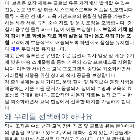
다. 보호용 포장 재료는 글로벌 유통 과정에서 발생할 수 있는
진동, 온도 변화 및 취급 시 스트레스로부터 제품을 보호합니다.
물류 지원은 전 세계 교육 기관으로의 원활한 납품을 가능하게
하는 세관 서류, 규제 준수 자료 및 운송 조정을 포함합니다. 경
험이 풍부한 물류 파트너십이 이를 보장합니다.
보일의 기체 법
칙 장치 키트 학생용 재료 과학 실험실 장비 온도 측정 기능 포
함
고객에게 효율적으로 배송되도록 하면서도 품질을 유지합니
다
제품
무결성을 유지합니다.
재고 관리 솔루션은 유연한 주문 옵션과 학사 일정 및 예산 주기
에 맞춘 배송 스케줄링을 통해 기관의 조달 프로세스를 지원합
니다. 이러한 서비스는 교육 프로그램의 중단을 최소화하면서
커리큘럼 시행을 위한 장비의 적시 공급을 보장합니다.
각 출하물에는 설치 가이드, 운영 절차 및 유지보수 권장 사항을
제공하는 기술 지원 문서가 동봉되어 장비의 수명과 교육적 효
율성을 극대화합니다. 포괄적인 사용자 자료는 설정 요구 사항
을 최소화하면서 교육 현장에서 신속한 배치를 가능하게 합니
다.
왜 우리를 선택해야 하나요
당사 조직은 수십 년간 교육 장비 제조 및 글로벌 유통 분야에서
의 경험을 보유하고 있으며, 여러 대륙에 걸쳐 있는 기관들에게
특화된 실험실 솔루션을 제공하고 있습니다. 이러한 광범위한