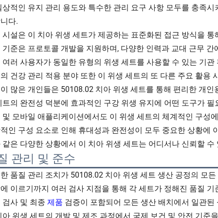
일상적인 유지 관리 용도와 특수한 관리 요구 사항 모두를 충족시
니다.
 시설은 이 치아 위생 세트가 제공하는 표준화된 접근 방식을 통
 기준은 프로토콜 개발을 지원하며, 다양한 인력과 교대 근무 간
 여러 사용자가 동일한 유형의 위생 세트를 사용할 수 있는 기관
의 건강 관리 적용 분야 또한 이 위생 세트의 또 다른 주요 활용
이 많은 개인들은 50108.02 치아 위생 세트를 통해 편리한 개
세트의 완전성 덕분에 효과적인 구강 위생 유지에 어떤 도구가 필
 및 모바일 애플리케이션에서도 이 위생 세트의 체계적인 구성에
적인 구성 요소로 인해 휴대성과 완전성이 모두 중요한 상황에 이
 같은 다양한 상황에서 이 치아 위생 세트는 어디서나 신뢰할 수
질 관리 및 준수
한 품질 관리 조치가 50108.02 치아 위생 세트 생산 공정의 
에 이르기까지 여러 검사 지점을 통해 각 세트가 정해진 품질 기
 검사 및 최종
제품
검증이 포함되어 모든 생산 배치에서 일관된
치아 위생 세트의 개발 및 제조 과정에서 국제 보건 및 안전 기준