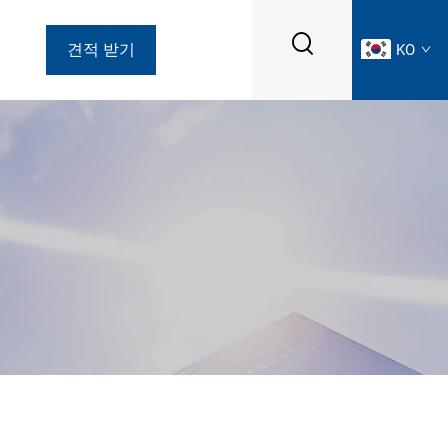
견적 받기
KO