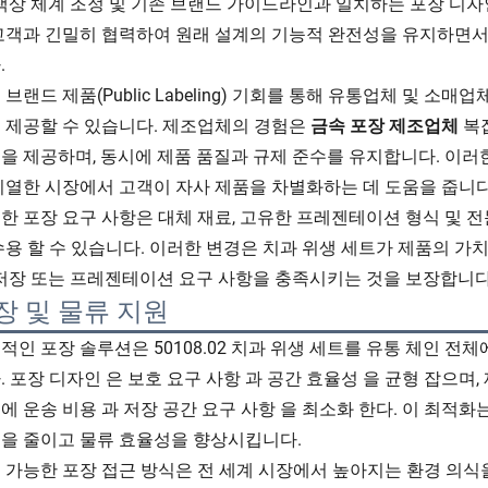
 색상 체계 조정 및 기존 브랜드 가이드라인과 일치하는 포장 디
고객과 긴밀히 협력하여 원래 설계의 기능적 완전성을 유지하면서
.
 브랜드 제품(Public Labeling) 기회를 통해 유통업체 및 소매
 제공할 수 있습니다. 제조업체의 경험은
금속 포장 제조업체
복
을 제공하며, 동시에 제품 품질과 규제 준수를 유지합니다. 이러
치열한 시장에서 고객이 자사 제품을 차별화하는 데 도움을 줍니다
한 포장 요구 사항은 대체 재료, 고유한 프레젠테이션 형식 및 
수용 할 수 있습니다. 이러한 변경은 치과 위생 세트가 제품의 가
 저장 또는 프레젠테이션 요구 사항을 충족시키는 것을 보장합니다
장 및 물류 지원
적인 포장 솔루션은 50108.02 치과 위생 세트를 유통 체인 전
. 포장 디자인 은 보호 요구 사항 과 공간 효율성 을 균형 잡으며, 
에 운송 비용 과 저장 공간 요구 사항 을 최소화 한다. 이 최적
을 줄이고 물류 효율성을 향상시킵니다.
 가능한 포장 접근 방식은 전 세계 시장에서 높아지는 환경 의식