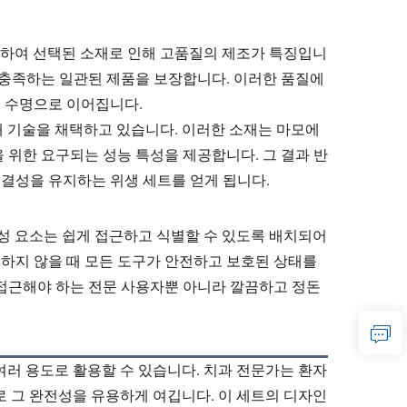
고려하여 선택된 소재로 인해 고품질의 제조가 특징입니
 충족하는 일관된 제품을 보장합니다. 이러한 품질에
용 수명으로 이어집니다.
소재 기술을 채택하고 있습니다. 이러한 소재는 마모에
 위한 요구되는 성능 특성을 제공합니다. 그 결과 반
결성을 유지하는 위생 세트를 얻게 됩니다.
구성 요소는 쉽게 접근하고 식별할 수 있도록 배치되어
하지 않을 때 모든 도구가 안전하고 보호된 상태를
 접근해야 하는 전문 사용자뿐 아니라 깔끔하고 정돈
 여러 용도로 활용할 수 있습니다. 치과 전문가는 환자
로 그 완전성을 유용하게 여깁니다. 이 세트의 디자인