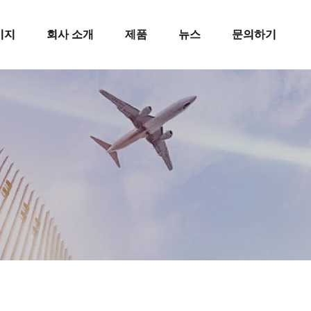
이지
회사 소개
제품
뉴스
문의하기