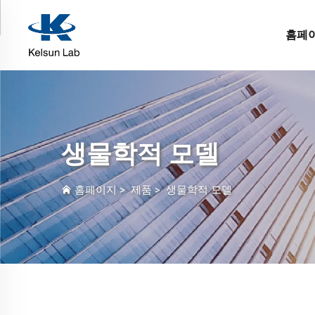
홈페
생물학적 모델
홈페이지
>
제품
>
생물학적 모델