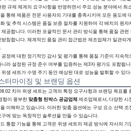
관련 규제 체계의 요구사항을 반영하면서 주요 성능 분야에서 최소
을 통해 제품은 전문 사용자의 기대를 충족시키며 모든 용도에 
화 및 추적 시스템은 품질 보증 절차를 지원하며 각 배치의 원자재
 제공합니다. 이러한 포괄적인 문서 관리 방식을 통해 품질 관련
뒷받침합니다. 체계적인 품질 관리 접근법은 제조업체가 일관되게
.
 공정에 대한 정기적인 감사 및 평가를 통해 품질 기준이 지속적
아니라 설정된 규정 준수 여부를 입증하는 제3자 평가도 포함됩니다.
 위생 세트가 수명 주기 동안 예상된 대로 성능을 발휘할 수 있
스터마이징 및 브랜딩 옵션
108.02 치아 위생 세트는 고객의 특정 요구사항과 브랜딩 목표
 경험이 풍부한
맞춤형 틴박스 공급업체
제조업체로서, 다양한 시
을 이해하고 있습니다. 이러한 맞춤 옵션에는 구성 요소 선택 조정
요구에 맞는 독창적인 솔루션을 만들 수 있습니다.
드 통합 기능을 통해 고객은 위생 세트의 제공 방식에 자사의 기