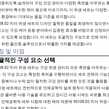
작동하도록 설계되어 구강 건강 관리의 다양한 측면을 아우르는 
관리부터 특수한 케어 용도에 이르기까지, 이 위생 세트는 다양
 환경에서 기대되는 품질 기준을 유지합니다.
108.02 치아 위생 세트의 디자인 철학은 품질을 희생하지 않으면
요소는 구강 케어 응용 분야에서 입증된 효과를 바탕으로 선정되
 수 있도록 보장합니다. 이 세트는 포괄적인 구성으로 인해 여러 
 위한 올인원 솔루션으로서 탁월한 가치를 제공합니다.
징 및 이점
괄적인 구성 요소 선택
108.02 치아 위생 세트는 구강 위생 관리의 모든 측면을 아우르
. 각 구성 요소는 특정한 목적을 수행하면서도 세트 전체의 기능
 중복이나 누락 없이 철저한 구강 관리를 위한 모든 것을 활용할 
위생 세트에는 전반적으로 인체공학적 설계 원칙이 적용되어 사용
은 올바른 사용 기술을 유도하고 장시간 사용 시에도 피로를 최
 인체공학적 세부 사항에 대한 배려 덕분에 50108.02 치아 위
가 환경에 특히 적합합니다.