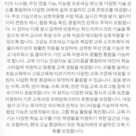
디오 시스템, 무선 연결 기능, 지능형 프로세싱 유닛 등 다양한 기술 요
소를 통합하여 다양한 과목에 걸쳐 포괄적인 교육 콘텐츠를 제공합니
다. 주요 기능으로는 상호작용형 수업 제공, 실시간 학생 평가, 멀티미
디어 콘텐츠 제시, 협동 학습 촉진, 종합적인 진척도 추적이 포함됩니
다. 이 장치는 다중 동시 입력에 반응하는 최신 터치스크린 기술을 특
징으로 하여 교사와 학생 모두 교육 자료와 매끄럽게 상호작용할 수
있도록 합니다. 고성능 프로세싱 기능은 복잡한 교육 소프트웨어 애
플리케이션의 원활한 작동을 보장하며, 강력한 무선 연결 기능은 학
교 네트워스 및 클라우드 기반 교육 자원과의 원활한 통합을 가능하
게 합니다. 교육 기기는 인공지능 알고리즘을 통합하여 개인의 학습
스타일에 적응하고 맞춤형 교육 경험을 제공합니다. 모듈형 설계는
초등교육에서 고등교육에 이르기까지 다양한 교육 수준에 대응할 수
있어, 다양한 학문 환경에서 유연하게 활용할 수 있습니다. 응용 분야
는 수학, 과학, 언어 예술, 사회 과목, 전문 직업 교육 프로그램 등에 이
르기까지 광범위합니다. 이 장치는 다양한 파일 형식과 교육 표준을
지원하여 기존 교육과정 프레임워크와의 호환성을 보장합니다. 내장
평가 도구는 즉각적인 피드백과 진척도 모니터링을 가능하게 하며,
협업 기능은 상호작용이 있는 그룹 학습 활동을 촉진합니다. 교육 기
기는 다양한 학습 요구를 가진 학생들을 지원하기 위한 접근성 기능
도 포함하여, 현대 교실 환경에서 모든 학습자에게 포괄적인 교육 기
회를 보장합니다.