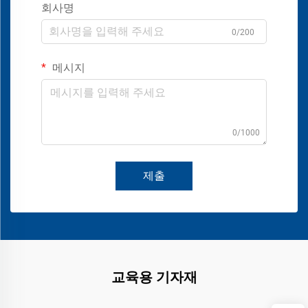
회사명
0/200
메시지
0/1000
제출
교육용 기자재