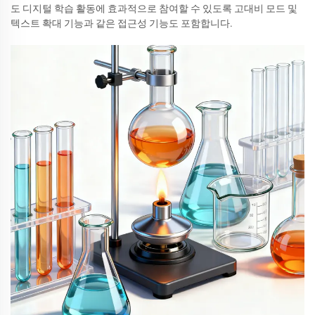
도 디지털 학습 활동에 효과적으로 참여할 수 있도록 고대비 모드 및
텍스트 확대 기능과 같은 접근성 기능도 포함합니다.