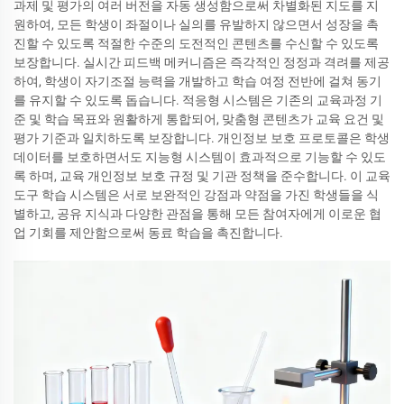
과제 및 평가의 여러 버전을 자동 생성함으로써 차별화된 지도를 지
원하여, 모든 학생이 좌절이나 실의를 유발하지 않으면서 성장을 촉
진할 수 있도록 적절한 수준의 도전적인 콘텐츠를 수신할 수 있도록
보장합니다. 실시간 피드백 메커니즘은 즉각적인 정정과 격려를 제공
하여, 학생이 자기조절 능력을 개발하고 학습 여정 전반에 걸쳐 동기
를 유지할 수 있도록 돕습니다. 적응형 시스템은 기존의 교육과정 기
준 및 학습 목표와 원활하게 통합되어, 맞춤형 콘텐츠가 교육 요건 및
평가 기준과 일치하도록 보장합니다. 개인정보 보호 프로토콜은 학생
데이터를 보호하면서도 지능형 시스템이 효과적으로 기능할 수 있도
록 하며, 교육 개인정보 보호 규정 및 기관 정책을 준수합니다. 이 교육
도구 학습 시스템은 서로 보완적인 강점과 약점을 가진 학생들을 식
별하고, 공유 지식과 다양한 관점을 통해 모든 참여자에게 이로운 협
업 기회를 제안함으로써 동료 학습을 촉진합니다.