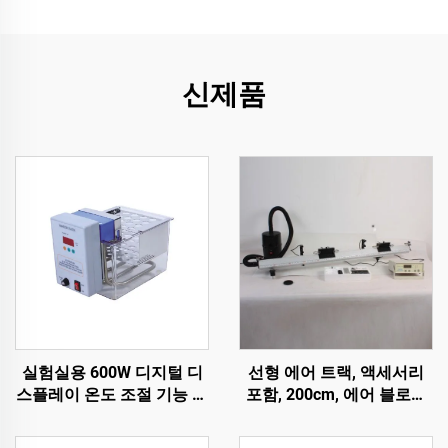
신제품
실험실용 600W 디지털 디
선형 에어 트랙, 액세서리
스플레이 온도 조절 기능 수
포함, 200cm, 에어 블로워
조
및 디지털 타이머 포함