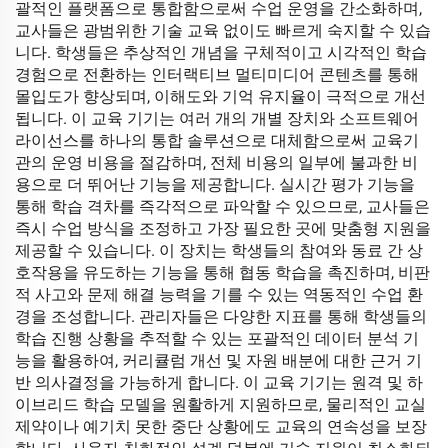
괄적인 플랫폼으로 통합함으로써 수업 운영을 간소화하며,
교사들은 광범위한 기술 교육 없이도 빠르게 숙지할 수 있습
니다. 학생들은 추상적인 개념을 구체적이고 시각적인 학습
경험으로 전환하는 인터랙티브 멀티미디어 콘텐츠를 통해
몰입도가 향상되며, 이해도와 기억 유지율이 극적으로 개선
됩니다. 이 교육 기기는 여러 개의 개별 장치와 소프트웨어
라이선스를 하나의 통합 솔루션으로 대체함으로써 교육기
관의 운영 비용을 절감하며, 전체 비용의 일부에 불과한 비
용으로 더 뛰어난 기능을 제공합니다. 실시간 평가 기능을
통해 학습 격차를 즉각적으로 파악할 수 있으므로, 교사들은
즉시 수업 방식을 조정하고 가장 필요한 곳에 맞춤형 지원을
제공할 수 있습니다. 이 장치는 학생들의 참여와 동료 간 상
호작용을 유도하는 기능을 통해 협동 학습을 촉진하며, 비판
적 사고와 문제 해결 능력을 기를 수 있는 역동적인 수업 환
경을 조성합니다. 관리자들은 다양한 지표를 통해 학생들의
학습 진행 상황을 추적할 수 있는 포괄적인 데이터 분석 기
능을 활용하여, 커리큘럼 개선 및 자원 배분에 대한 근거 기
반 의사결정을 가능하게 합니다. 이 교육 기기는 원격 및 하
이브리드 학습 모델을 원활하게 지원하므로, 물리적인 교실
제약이나 예기치 못한 중단 상황에도 교육의 연속성을 보장