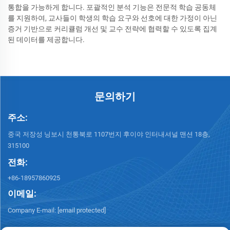
통합을 가능하게 합니다. 포괄적인 분석 기능은 전문적 학습 공동체
를 지원하여, 교사들이 학생의 학습 요구와 선호에 대한 가정이 아닌
증거 기반으로 커리큘럼 개선 및 교수 전략에 협력할 수 있도록 집계
된 데이터를 제공합니다.
문의하기
주소:
중국 저장성 닝보시 천통북로 1107번지 후이야 인터내셔널 맨션 18층,
315100
전화:
+86-18957860925
이메일:
Company E-mail:
[email protected]