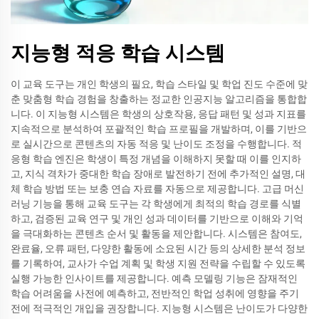
지능형 적응 학습 시스템
이 교육 도구는 개인 학생의 필요, 학습 스타일 및 학업 진도 수준에 맞
춘 맞춤형 학습 경험을 창출하는 정교한 인공지능 알고리즘을 통합합
니다. 이 지능형 시스템은 학생의 상호작용, 응답 패턴 및 성과 지표를
지속적으로 분석하여 포괄적인 학습 프로필을 개발하며, 이를 기반으
로 실시간으로 콘텐츠의 자동 적응 및 난이도 조정을 수행합니다. 적
응형 학습 엔진은 학생이 특정 개념을 이해하지 못할 때 이를 인지하
고, 지식 격차가 중대한 학습 장애로 발전하기 전에 추가적인 설명, 대
체 학습 방법 또는 보충 연습 자료를 자동으로 제공합니다. 고급 머신
러닝 기능을 통해 교육 도구는 각 학생에게 최적의 학습 경로를 식별
하고, 검증된 교육 연구 및 개인 성과 데이터를 기반으로 이해와 기억
을 극대화하는 콘텐츠 순서 및 활동을 제안합니다. 시스템은 참여도,
완료율, 오류 패턴, 다양한 활동에 소요된 시간 등의 상세한 분석 정보
를 기록하여, 교사가 수업 계획 및 학생 지원 전략을 수립할 수 있도록
실행 가능한 인사이트를 제공합니다. 예측 모델링 기능은 잠재적인
학습 어려움을 사전에 예측하고, 전반적인 학업 성취에 영향을 주기
전에 적극적인 개입을 권장합니다. 지능형 시스템은 난이도가 다양한