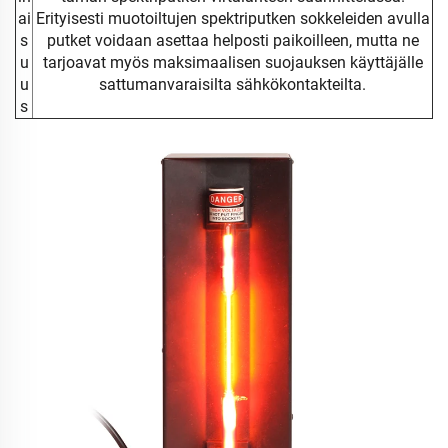
ai
Erityisesti muotoiltujen spektriputken sokkeleiden avulla
s
putket voidaan asettaa helposti paikoilleen, mutta ne
u
tarjoavat myös maksimaalisen suojauksen käyttäjälle
u
sattumanvaraisilta sähkökontakteilta.
s