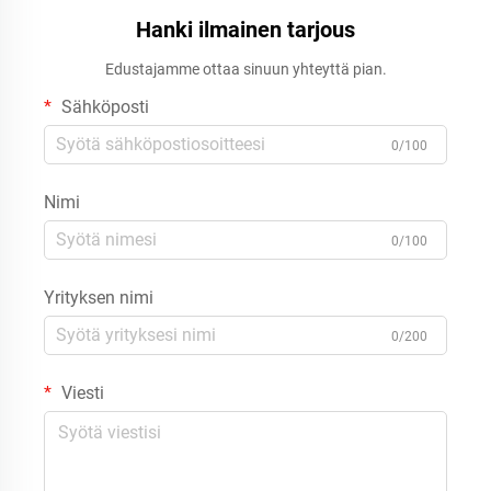
Hanki ilmainen tarjous
Edustajamme ottaa sinuun yhteyttä pian.
Sähköposti
0/100
Nimi
0/100
Yrityksen nimi
0/200
Viesti