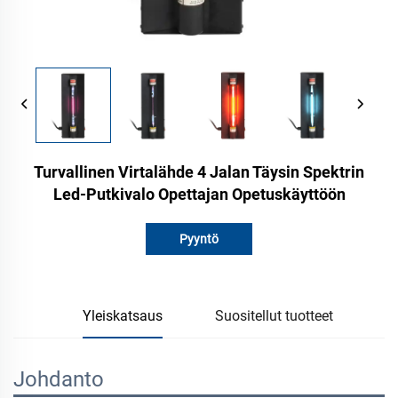
Turvallinen Virtalähde 4 Jalan Täysin Spektrin
Led-Putkivalo Opettajan Opetuskäyttöön
Pyyntö
Yleiskatsaus
Suositellut tuotteet
Johdanto