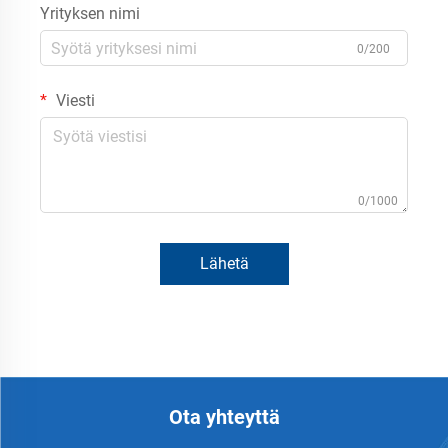
Yrityksen nimi
0/200
Viesti
0/1000
Lähetä
Ota yhteyttä