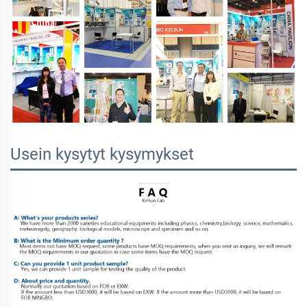
Usein kysytyt kysymykset