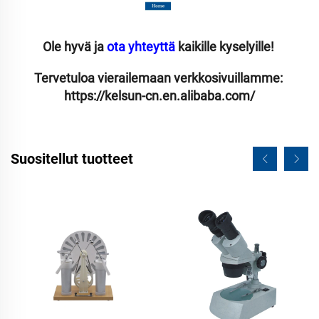
Ole hyvä ja 
ota yhteyttä 
kaikille kyselyille! 
Tervetuloa vierailemaan verkkosivuillamme: 
https://kelsun-cn.en.alibaba.com/
Suositellut tuotteet