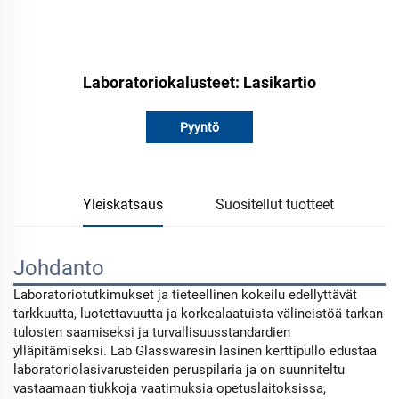
Laboratoriokalusteet: Lasikartio
Pyyntö
Yleiskatsaus
Suositellut tuotteet
Johdanto
Laboratoriotutkimukset ja tieteellinen kokeilu edellyttävät
tarkkuutta, luotettavuutta ja korkealaatuista välineistöä tarkan
tulosten saamiseksi ja turvallisuusstandardien
ylläpitämiseksi. Lab Glasswaresin lasinen kerttipullo edustaa
laboratoriolasivarusteiden peruspilaria ja on suunniteltu
vastaamaan tiukkoja vaatimuksia opetuslaitoksissa,