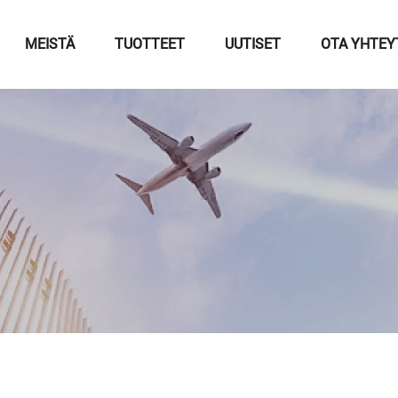
MEISTÄ
TUOTTEET
UUTISET
OTA YHTEY