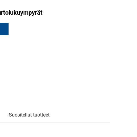
rtolukuympyrät
Suositellut tuotteet