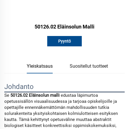
50126.02 Eläinsolun Malli
Pyyntö
Yleiskatsaus
Suositellut tuotteet
Johdanto
Se
50126.02 Eläinsolun malli
edustaa läpimurtoa
opetussisällön visuaalisuudessa ja tarjoaa opiskelijoille ja
opettajille ennennäkemättömän mahdollisuuden tutkia
solurakenteita yksityiskohtaisen kolmiulotteisen esityksen
kautta. Tämä kehittynyt opetusväline muuttaa abstraktit
biologiset käsitteet konkreettisiksi oppimiskokemuksiksi,