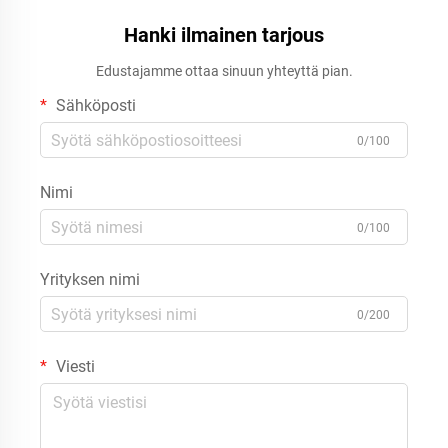
Hanki ilmainen tarjous
Edustajamme ottaa sinuun yhteyttä pian.
Sähköposti
0/100
Nimi
0/100
Yrityksen nimi
0/200
Viesti