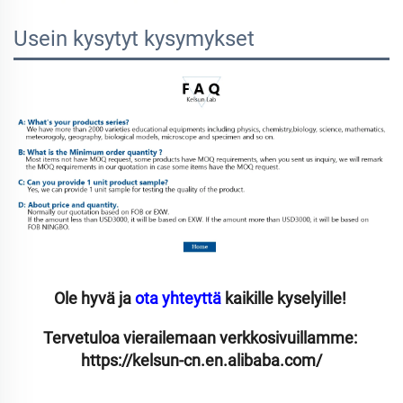
Usein kysytyt kysymykset
Ole hyvä ja 
ota yhteyttä 
kaikille kyselyille! 
Tervetuloa vierailemaan verkkosivuillamme: 
https://kelsun-cn.en.alibaba.com/