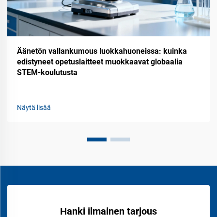
Äänetön vallankumous luokkahuoneissa: kuinka
edistyneet opetuslaitteet muokkaavat globaalia
STEM-koulutusta
Näytä lisää
Hanki ilmainen tarjous