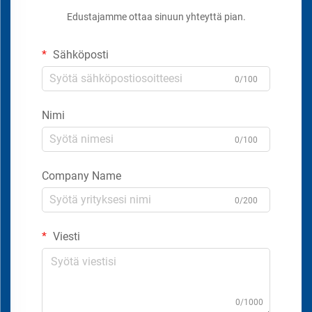
Edustajamme ottaa sinuun yhteyttä pian.
Sähköposti
0/100
Nimi
0/100
Company Name
0/200
Viesti
0/1000