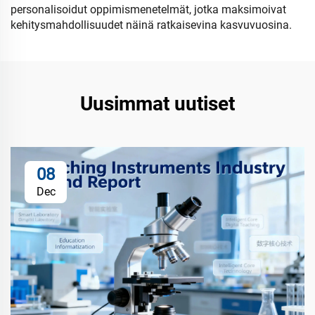
personalisoidut oppimismenetelmät, jotka maksimoivat
kehitysmahdollisuudet näinä ratkaisevina kasvuvuosina.
Uusimmat uutiset
08
Dec